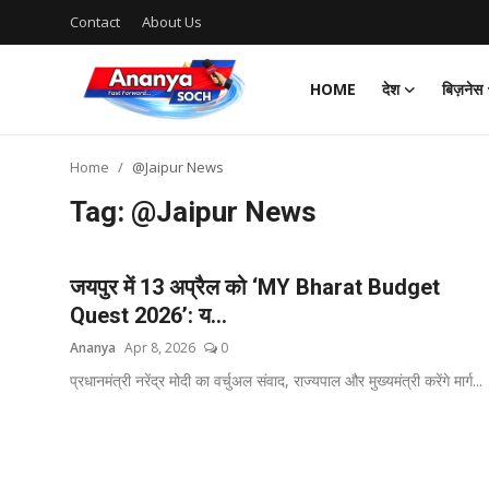
Contact
About Us
HOME
देश
बिज़नेस
Home
Home
@Jaipur News
Contact
Tag: @Jaipur News
About Us
जयपुर में 13 अप्रैल को ‘MY Bharat Budget
देश
Quest 2026’: य...
Ananya
Apr 8, 2026
0
बिज़नेस
प्रधानमंत्री नरेंद्र मोदी का वर्चुअल संवाद, राज्यपाल और मुख्यमंत्री करेंगे मार्ग...
राजनीति
मनोरंजन