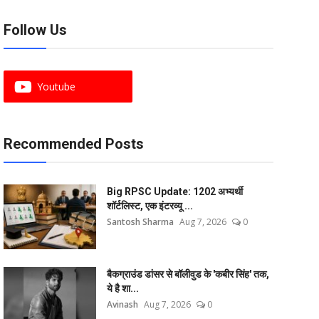
Follow Us
Youtube
Recommended Posts
Big RPSC Update: 1202 अभ्यर्थी
शॉर्टलिस्ट, एक इंटरव्यू ...
Santosh Sharma
Aug 7, 2026
0
बैकग्राउंड डांसर से बॉलीवुड के 'कबीर सिंह' तक,
ये है शा...
Avinash
Aug 7, 2026
0