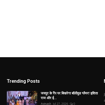
Trending Posts
जयपुर के रैंप पर बिखरेगा बॉलीवुड ग्लैमर! इशिता
राज और ई...
Avinash
Jul 27, 2026
0