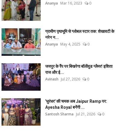
Ananya
Mar 16, 2023
0
ग्रामीण पृष्ठभूमि से ग्लोबल स्टार तक: शेखावटी के
नरेन न...
Ananya
May 4, 2025
0
जयपुर के रैंप पर बिखरेगा बॉलीवुड ग्लैमर! इशिता
राज और ई...
Avinash
Jul 27, 2026
0
'धुरंधर' की चमक अब Jaipur Ramp पर:
Ayesha Royal बनेंगी ...
Santosh Sharma
Jul 21, 2026
0