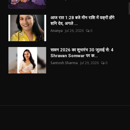
आज रात 1:28 बजे मीन राशि में वक्री होंगे
शनि देव, अगले ...
Ananya
Jul 26, 2026
0
सावन 2026 का शुभारंभ 30 जुलाई से: 4
Shravan Somwar पर क...
Santosh Sharma
Jul 29, 2026
0