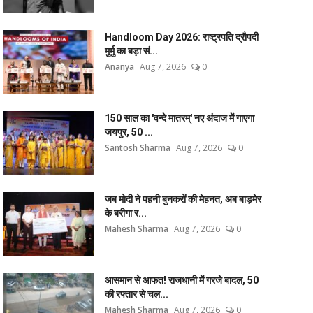
Handloom Day 2026: राष्ट्रपति द्रौपदी
मुर्मु का बड़ा सं...
Ananya
Aug 7, 2026
0
150 साल का 'वन्दे मातरम्' नए अंदाज में गाएगा
जयपुर, 50 ...
Santosh Sharma
Aug 7, 2026
0
जब मोदी ने पहनी बुनकरों की मेहनत, अब बाड़मेर
के बरीगा र...
Mahesh Sharma
Aug 7, 2026
0
आसमान से आफत! राजधानी में गरजे बादल, 50
की रफ्तार से चल...
Mahesh Sharma
Aug 7, 2026
0