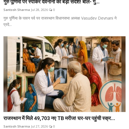
गुरु पूर्णिमा पर स्पीकर देवनानी का बड़ा संदेश! बोले- गु...
Santosh Sharma
Jul 28, 2026
0
गुरु पूर्णिमा के पावन पर्व पर राजस्थान विधानसभा अध्यक्ष Vasudev Devnani ने
प्रदे...
राजस्थान में मिले 49,703 नए TB मरीज! घर-घर पहुंची स्क्र...
Santosh Sharma
Jul 27, 2026
0