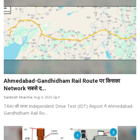
Ahmedabad-Gandhidham Rail Route पर किसका
Network सबसे द...
Santosh Sharma
Aug 4, 2026
0
TRAI की ताजा Independent Drive Test (IDT) Report ने Ahmedabad-
Gandhidham Rail Ro...