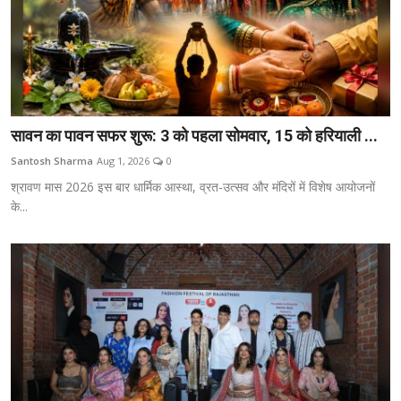
सावन का पावन सफर शुरू: 3 को पहला सोमवार, 15 को हरियाली ...
Santosh Sharma
Aug 1, 2026
0
श्रावण मास 2026 इस बार धार्मिक आस्था, व्रत-उत्सव और मंदिरों में विशेष आयोजनों
के...