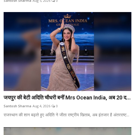
Santosh Sharma
Aug 5, 2026
0
जयपुर की बेटी अदिति चौधरी बनीं Mrs Ocean India, अब 20 द...
Santosh Sharma
Aug 4, 2026
0
राजस्थान की शान बढ़ाते हुए अदिति ने जीता राष्ट्रीय खिताब, अब इंतजार है अंतरराष्ट...