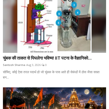
चुंबक की ताकत से पिघलेगा भविष्य! IIT पटना के वैज्ञानिको...
Santosh Sharma
Aug 3, 2026
0
सोचिए, कोई ऐसा तरल पदार्थ हो जो चुंबक के पास आते ही सेकंडों में ठोस जैसा सख्त
बन...