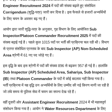
Engineer Recruitment 2024
में पदों की संख्या बढ़ाते हुए संशोधित
Corrigendum
(शुद्धि-पत्र) जारी कर दिया है। इस फैसले से हजारों अभ्यर्थियों
के लिए चयन के अवसर बढ़ गए हैं।
आयोग द्वारा जारी शुद्धि-पत्र के अनुसार, गृह विभाग के लिए आयोजित
Sub
Inspector/Platoon Commander Recruitment 2025
में पदों की
संख्या बढ़ाई गई है। पहले कुल 1015 पदों पर भर्ती की प्रक्रिया चल रही थी। विभाग
से प्राप्त संशोधित प्रस्ताव के बाद
Sub Inspector (AP) Non-Scheduled
Area
श्रेणी में 61 नए पद जोड़े गए हैं।
इस वृद्धि के बाद इस श्रेणी में पदों की संख्या 896 से बढ़कर 957 हो गई है। हालांकि
Sub Inspector (AP) Scheduled Area, Sahariya, Sub Inspector
(IB
) तथा
Platoon Commander
के पदों में कोई बदलाव नहीं किया गया है।
भर्ती प्रक्रिया में यह वृद्धि उन अभ्यर्थियों के लिए उम्मीद की नई किरण मानी जा रही है
जो लंबे समय से पुलिस सेवा में चयन का सपना देख रहे हैं।
वहीं दूसरी ओर
Assistant Engineer Recruitment
2024 में भी महत्वपूर्ण
संशोधन किया गया है। आयोग ने
Water Resources Department
के लिए