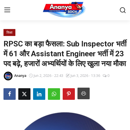
शिक्षा
Home
RPSC का बड़ा फैसला: Sub Inspector भर्ती
Contact
में 61 और Assistant Engineer भर्ती में 23
पद बढ़े, हजारों अभ्यर्थियों के लिए खुला नया मौका
About Us
Ananya
Jun 2, 2026 - 22:43
Jun 3, 2026 - 13:36
0
देश
बिज़नेस
राजनीति
मनोरंजन