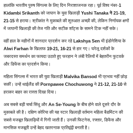
हालांकि भारतीय पुरुष सिंगल्स के लिए दिन निराशाजनक रहा। पूर्व विश्व नंबर-
1
Kidambi Srikanth
को जापान के युवा खिलाड़ी
Yushi Tanaka ने 21-19,
21-15
से हराया। श्रीकांत ने मुकाबले की शुरुआत अच्छी की, लेकिन निर्णायक क्षणों
में जापानी खिलाड़ी की तेज गति और सटीक शॉट्स के सामने टिक नहीं सके।
वहीं हाल के महीनों में शानदार प्रदर्शन कर रहे
Lakshya Sen
भी इंडोनेशिया के
Alwi Farhan
के खिलाफ
19-21, 16-21
से हार गए। घरेलू दर्शकों के
जबरदस्त समर्थन का फायदा उठाते हुए फरहान ने लंबी रैलियों में बेहतरीन फुटवर्क
और डिफेंस का प्रदर्शन किया।
महिला सिंगल्स में भारत की युवा खिलाड़ी
Malvika Bansod
भी प्रभाव नहीं छोड़
सकीं। उन्हें थाईलैंड की
Pornpawee Chochuwong
ने
21-12, 21-10
से
हराकर बाहर का रास्ता दिखा दिया।
अब सबसे बड़ी चर्चा सिंधु और
An Se-Young
के बीच होने वाले दूसरे दौर के
मुकाबले की है। दक्षिण कोरिया की यह स्टार खिलाड़ी वर्तमान महिला बैडमिंटन की
सबसे मजबूत खिलाड़ियों में गिनी जाती हैं। उनकी फिटनेस, रफ्तार, डिफेंस और
मानसिक मजबूती उन्हें बेहद खतरनाक प्रतिद्वंद्वी बनाती है।