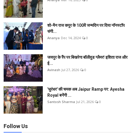
शो-मैन राज कपूर के 100वें जन्मदिन पर दिया नॉनस्टॉप
संगी...
Ananya
Dec 14, 2024
0
जयपुर के रैंप पर बिखरेगा बॉलीवुड ग्लैमर! इशिता राज और
ई...
Avinash
Jul 27, 2026
0
'धुरंधर' की चमक अब Jaipur Ramp पर: Ayesha
Royal बनेंगी ...
Santosh Sharma
Jul 21, 2026
0
Follow Us