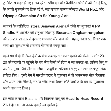
टूर्नामेंट से बाहर हो गए। अब पूरे भारतीय दल और बैडमिंटन प्रेमियों की निगाहें सिंधु
के अगले मुकाबले पर टिक गई हैं, जहां उनका सामना मौजूदा
World No.1
और
Olympic Champion An Se-Young
से होगा।
जकार्ता के प्रतिष्ठित
Istora Senayan Arena
में खेले गए मुकाबले में
PV
Sindhu
ने थाईलैंड की अनुभवी खिलाड़ी
Busanan Ongbamrungphan
को 25-23, 21-16 से हराकर शानदार जीत दर्ज की। यह मुकाबला 51 मिनट तक
चला और शुरुआत से अंत तक रोमांच से भरपूर रहा।
पहले गेम में दोनों खिलाड़ियों के बीच जबरदस्त टक्कर देखने को मिली। स्कोर 20-
20 की बराबरी पर पहुंचने के बाद मैच किसी भी दिशा में जा सकता था, लेकिन सिंधु ने
अपने अनुभव, धैर्य और मानसिक मजबूती का परिचय देते हुए लगातार महत्वपूर्ण अंक
हासिल किए। दूसरे गेम में भारतीय स्टार ने शुरुआत से ही आक्रामक खेल दिखाया
और अपनी लंबी रैलियों, सटीक स्मैश तथा बेहतर कोर्ट कवरेज के दम पर मुकाबला
अपने नाम कर लिया।
इस जीत के साथ Busanan के खिलाफ सिंधु का
Head-to-Head Record
21-1
हो गया, जो उनके दबदबे को दर्शाता है।