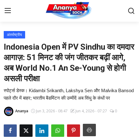
अंतर्राष्ट्रीय
Home
Indonesia Open में PV Sindhu का दमदार
Contact
आगाज़: 51 मिनट की जंग जीतकर बढ़ीं आगे,
अब World No.1 An Se-Young से होगी
About Us
असली परीक्षा
देश
स्पोर्ट्स डेस्क। Kidambi Srikanth, Lakshya Sen और Malvika Bansod
पहले दौर में बाहर; भारतीय बैडमिंटन की उम्मीदें अब सिंधु के कंधों पर
बिज़नेस
Ananya
Jun 3, 2026 - 08:47
Jun 4, 2026 - 07:27
0
राजनीति
मनोरंजन