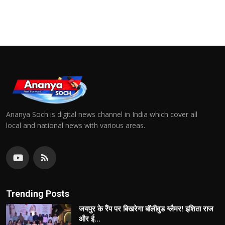
Ananya Soch is digital news channel in India which cover all
local and national news with various areas.
Trending Posts
जयपुर के रैंप पर बिखरेगा बॉलीवुड ग्लैमर! इशिता राज
और ई...