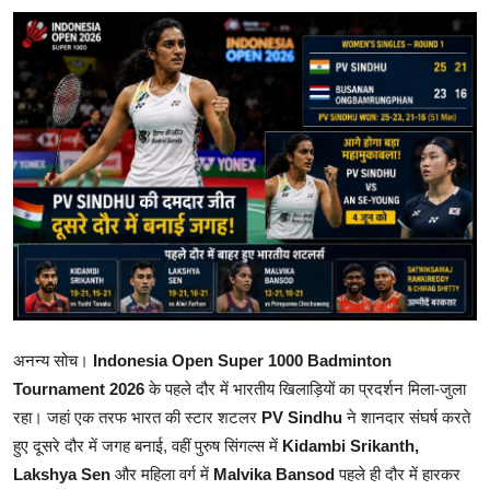
शिक्षा
राजस्थान
ट्रेंडिंग
Hindi
अनन्य सोच।
Indonesia Open Super 1000 Badminton
Tournament 2026
के पहले दौर में भारतीय खिलाड़ियों का प्रदर्शन मिला-जुला
रहा। जहां एक तरफ भारत की स्टार शटलर
PV Sindhu
ने शानदार संघर्ष करते
हुए दूसरे दौर में जगह बनाई, वहीं पुरुष सिंगल्स में
Kidambi Srikanth,
Lakshya Sen
और महिला वर्ग में
Malvika Bansod
पहले ही दौर में हारकर