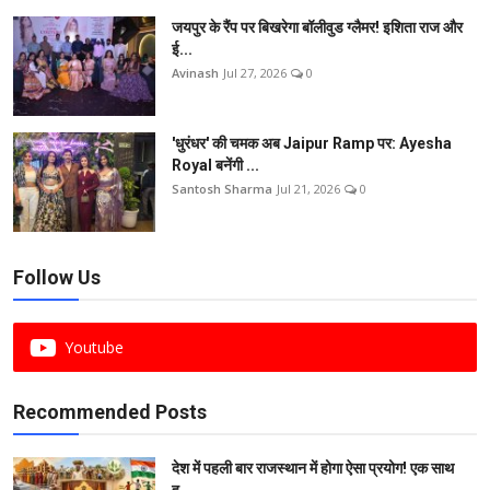
जयपुर के रैंप पर बिखरेगा बॉलीवुड ग्लैमर! इशिता राज और
ई...
Avinash
Jul 27, 2026
0
'धुरंधर' की चमक अब Jaipur Ramp पर: Ayesha
Royal बनेंगी ...
Santosh Sharma
Jul 21, 2026
0
Follow Us
Youtube
Recommended Posts
देश में पहली बार राजस्थान में होगा ऐसा प्रयोग! एक साथ
ह...