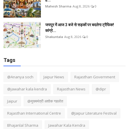
Mahesh Sharma
Aug 8, 2026
0
जयपुर में आज 3 बजे से सड़कों पर बदलेगा ट्रैफिक!
कांग्रे...
Shakuntala
Aug 8, 2026
0
Tags
@Ananya soch
Jaipur News
Rajasthan Government
@jawahar kala kendra
Rajasthan News
@dipr
Jaipur
@मुख्यमंत्री अशोक गहलोत
Rajasthan International Centre
@Jaipur Literature Festival
Bhajanlal Sharma
Jawahar Kala Kendra