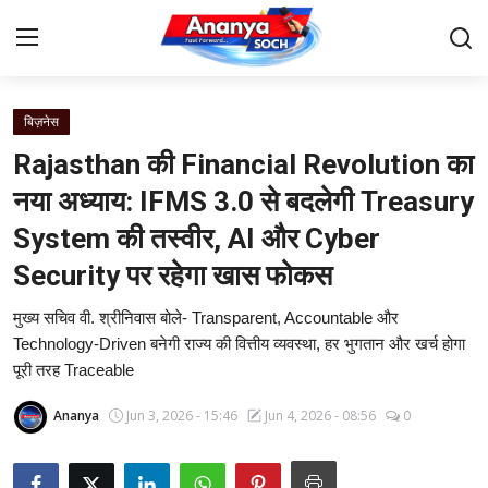
बिज़नेस
Home
Rajasthan की Financial Revolution का
Contact
नया अध्याय: IFMS 3.0 से बदलेगी Treasury
System की तस्वीर, AI और Cyber
About Us
Security पर रहेगा खास फोकस
देश
मुख्य सचिव वी. श्रीनिवास बोले- Transparent, Accountable और
Technology-Driven बनेगी राज्य की वित्तीय व्यवस्था, हर भुगतान और खर्च होगा
बिज़नेस
पूरी तरह Traceable
राजनीति
Ananya
Jun 3, 2026 - 15:46
Jun 4, 2026 - 08:56
0
मनोरंजन