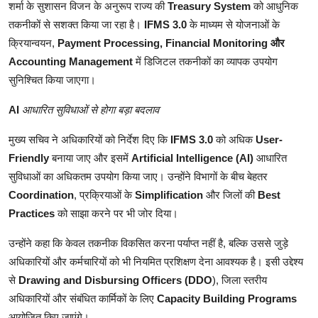
शर्मा के सुशासन विजन के अनुरूप राज्य की
Treasury System
को आधुनिक
तकनीकों से सशक्त किया जा रहा है।
IFMS 3.0
के माध्यम से योजनाओं के
क्रियान्वयन,
Payment Processing, Financial Monitoring और
Accounting Management
में डिजिटल तकनीकों का व्यापक उपयोग
सुनिश्चित किया जाएगा।
AI
आधारित सुविधाओं से होगा बड़ा बदलाव
मुख्य सचिव ने अधिकारियों को निर्देश दिए कि
IFMS 3.0
को अधिक
User-
Friendly
बनाया जाए और इसमें
Artificial Intelligence (AI)
आधारित
सुविधाओं का अधिकतम उपयोग किया जाए। उन्होंने विभागों के बीच बेहतर
Coordination
, प्रक्रियाओं के
Simplification
और जिलों की
Best
Practices
को साझा करने पर भी जोर दिया।
उन्होंने कहा कि केवल तकनीक विकसित करना पर्याप्त नहीं है, बल्कि उससे जुड़े
अधिकारियों और कर्मचारियों को भी नियमित प्रशिक्षण देना आवश्यक है। इसी उद्देश्य
से
Drawing and
Disbursing Officers (DDO
), जिला स्तरीय
अधिकारियों और संबंधित कार्मिकों के लिए
Capacity Building
Programs
आयोजित किए जाएंगे।