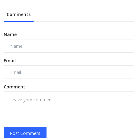
Comments
Name
Email
Comment
Post Comment