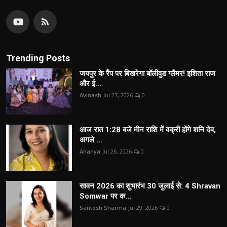
Trending Posts
जयपुर के रैंप पर बिखरेगा बॉलीवुड ग्लैमर! इशिता राज
और ई...
Avinash
Jul 27, 2026
0
आज रात 1:28 बजे मीन राशि में वक्री होंगे शनि देव,
अगले ...
Ananya
Jul 26, 2026
0
सावन 2026 का शुभारंभ 30 जुलाई से: 4 Shravan
Somwar पर क...
Santosh Sharma
Jul 29, 2026
0