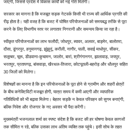
जाएगी, जिससे प्रदेश में विकास कार्यों को नई गति मिलेगी।
सरकार का मानना है कि मजबूत सड़क नेटवर्क किसी भी राज्य की आर्थिक प्रगति की
रीढ़ होता है। यही वजह है कि बजट में घोषित परियोजनाओं को समयबद्ध तरीके से पूरा
करने के लिए विभागीय स्तर पर लगातार निगरानी और समन्वय किया जा रहा है।
स्वीकृत परियोजनाओं का लाभ फलौदी, जोधपुर, ब्यावर, अलवर, बाड़मेर, बालोतरा,
दौसा, डूंगरपुर, हनुमानगढ़, झुंझुनूं, करौली, नागौर, पाली, सवाई माधोपुर, सीकर,
सलूम्बर, चूरू, डीडवाना-कुचामन, जालोर, बारां, श्रीगंगानगर, झालावाड़, जयपुर,
भरतपुर, प्रतापगढ़, बांसवाड़ा, खैरथल-तिजारा, कोटपूतली-बहरोड़ और धौलपुर सहित
30 जिलों को मिलेगा।
विशेषज्ञों का मानना है कि इन परियोजनाओं के पूरा होने से ग्रामीण और शहरी क्षेत्रों
के बीच कनेक्टिविटी मजबूत होगी, यात्रा समय में कमी आएगी और व्यापारिक
गतिविधियों को भी बढ़ावा मिलेगा। बेहतर सड़कें न केवल परिवहन को सुगम बनाएंगी,
बल्कि निवेश और रोजगार के नए अवसर भी पैदा करेंगी।
मुख्यमंत्री भजनलाल शर्मा का स्पष्ट संदेश है कि बजट की हर घोषणा केवल कागजों
तक सीमित न रहे, बल्कि उसका लाभ अंतिम व्यक्ति तक पहुंचे। इसी सोच के तहत