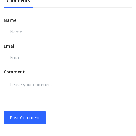
Comments
Name
Email
Comment
Post Comment