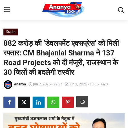
बिज़नेस
Home
882 करोड़ की ‘डेवलपमेंट एक्सप्रेस’ को मिली
Contact
रफ्तार: CM Bhajanlal Sharma ने 137
Road Projects को दी मंजूरी, राजस्थान के
About Us
30 जिलों की बदलेगी तस्वीर
देश
Ananya
Jun 2, 2026 - 22:27
Jun 3, 2026 - 13:36
0
बिज़नेस
राजनीति
मनोरंजन