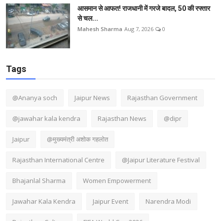
आसमान से आफत! राजधानी में गरजे बादल, 50 की रफ्तार
से चल...
Mahesh Sharma
Aug 7, 2026
0
Tags
@Ananya soch
Jaipur News
Rajasthan Government
@jawahar kala kendra
Rajasthan News
@dipr
Jaipur
@मुख्यमंत्री अशोक गहलोत
Rajasthan International Centre
@Jaipur Literature Festival
Bhajanlal Sharma
Women Empowerment
Jawahar Kala Kendra
Jaipur Event
Narendra Modi