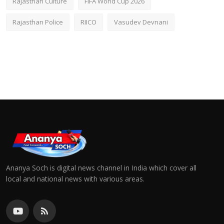
Rajasthan Culture
FIFA World Cup 2026
Rajasthan Police
RIICO
Vasudev Devnani
Ananya Soch is digital news channel in India which cover all
local and national news with various areas.