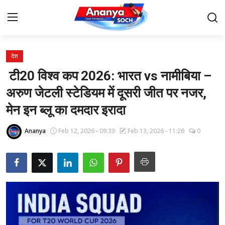
देश
Home
टी20 विश्व कप 2026: भारत vs नामीबिया –
Contact
अरुण जेटली स्टेडियम में दूसरी जीत पर नजर,
मेन इन ब्लू का दमदार इरादा
About Us
Ananya
Feb 12, 2026 - 09:33
Feb 13, 2026 - 11:26
0
देश
बिज़नेस
राजनीति
मनोरंजन