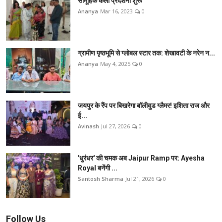
सामूहिक कला प्रदर्शनी शुरू
Ananya
Mar 16, 2023
0
ग्रामीण पृष्ठभूमि से ग्लोबल स्टार तक: शेखावटी के नरेन न...
Ananya
May 4, 2025
0
जयपुर के रैंप पर बिखरेगा बॉलीवुड ग्लैमर! इशिता राज और
ई...
Avinash
Jul 27, 2026
0
'धुरंधर' की चमक अब Jaipur Ramp पर: Ayesha
Royal बनेंगी ...
Santosh Sharma
Jul 21, 2026
0
Follow Us