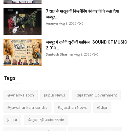
7 साल के मासूम की किडनैपिंग की कहानी ने रुला दिया
जयपुर...
Ananya
Aug 9, 2026
0
जयपुर में सजेगी सुरों की महफिल, 'SOUND OF MUSIC
2.0' मे...
Santosh Sharma
Aug 9, 2026
0
Tags
@Ananya soch
Jaipur News
Rajasthan Government
@jawahar kala kendra
Rajasthan News
@dipr
Jaipur
@मुख्यमंत्री अशोक गहलोत