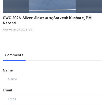
CWG 2026: Silver जीतकर छा गए Sarvesh Kushare, PM
Narend...
Ananya
Jul 28, 2026
0
Comments
Name
Email