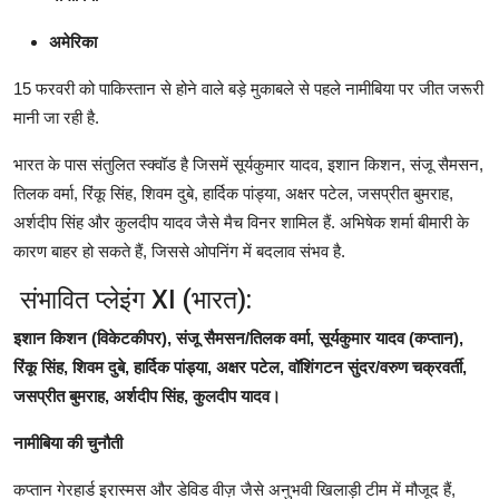
अमेरिका
15 फरवरी को पाकिस्तान से होने वाले बड़े मुकाबले से पहले नामीबिया पर जीत जरूरी
मानी जा रही है.
भारत के पास संतुलित स्क्वॉड है जिसमें सूर्यकुमार यादव, इशान किशन, संजू सैमसन,
तिलक वर्मा, रिंकू सिंह, शिवम दुबे, हार्दिक पांड्या, अक्षर पटेल, जसप्रीत बुमराह,
अर्शदीप सिंह और कुलदीप यादव जैसे मैच विनर शामिल हैं. अभिषेक शर्मा बीमारी के
कारण बाहर हो सकते हैं, जिससे ओपनिंग में बदलाव संभव है.
संभावित प्लेइंग XI (भारत):
इशान किशन (विकेटकीपर), संजू सैमसन/तिलक वर्मा, सूर्यकुमार यादव (कप्तान),
रिंकू सिंह, शिवम दुबे, हार्दिक पांड्या, अक्षर पटेल, वॉशिंगटन सुंदर/वरुण चक्रवर्ती,
जसप्रीत बुमराह, अर्शदीप सिंह, कुलदीप यादव।
नामीबिया की चुनौती
कप्तान गेरहार्ड इरास्मस और डेविड वीज़ जैसे अनुभवी खिलाड़ी टीम में मौजूद हैं,