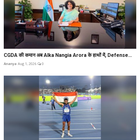
CGDA की कमान अब Alka Nangia Arora के हाथों में, Defense...
Ananya
Aug 1, 2026
0