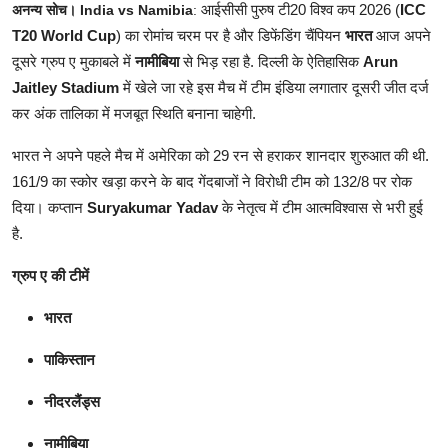
आईसीसी पुरुष टी20 विश्व कप 2026 (
ICC
अनन्य सोच। India vs Namibia
:
T20 World Cup
) का रोमांच चरम पर है और डिफेंडिंग चैंपियन
भारत
आज अपने
दूसरे ग्रुप ए मुकाबले में
नामीबिया
से भिड़ रहा है. दिल्ली के ऐतिहासिक
Arun
Jaitley Stadium
में खेले जा रहे इस मैच में टीम इंडिया लगातार दूसरी जीत दर्ज
कर अंक तालिका में मजबूत स्थिति बनाना चाहेगी.
भारत ने अपने पहले मैच में अमेरिका को 29 रन से हराकर शानदार शुरुआत की थी.
161/9 का स्कोर खड़ा करने के बाद गेंदबाजों ने विरोधी टीम को 132/8 पर रोक
दिया। कप्तान
Suryakumar Yadav
के नेतृत्व में टीम आत्मविश्वास से भरी हुई
है.
ग्रुप ए की टीमें
भारत
पाकिस्तान
नीदरलैंड्स
नामीबिया