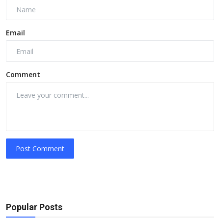
Email
Comment
Post Comment
Popular Posts