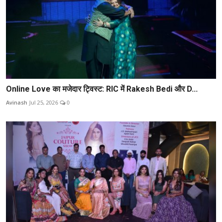
Online Love का मजेदार ट्विस्ट: RIC में Rakesh Bedi और D...
Avinash
Jul 25, 2026
0