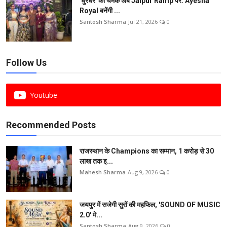
'धुरंधर' की चमक अब Jaipur Ramp पर: Ayesha
Royal बनेंगी ...
Santosh Sharma
Jul 21, 2026
0
Follow Us
Youtube
Recommended Posts
राजस्थान के Champions का सम्मान, 1 करोड़ से 30
लाख तक इ...
Mahesh Sharma
Aug 9, 2026
0
जयपुर में सजेगी सुरों की महफिल, 'SOUND OF MUSIC
2.0' मे...
Santosh Sharma
Aug 9, 2026
0