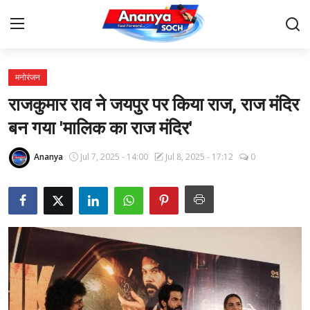
मनोरंजन
Home
राजकुमार राव ने जयपुर पर किया राज, राज मंदिर
Contact
बन गया 'मालिक का राज मंदिर'
About Us
Ananya
Jul 7, 2025 - 14:00
Jul 8, 2025 - 17:12
0
देश
बिज़नेस
राजनीति
मनोरंजन