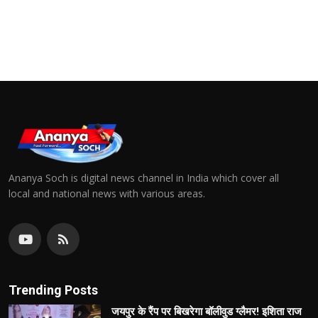
Ananya Soch is digital news channel in India which cover all
local and national news with various areas.
Trending Posts
जयपुर के रैंप पर बिखरेगा बॉलीवुड ग्लैमर! इशिता राज