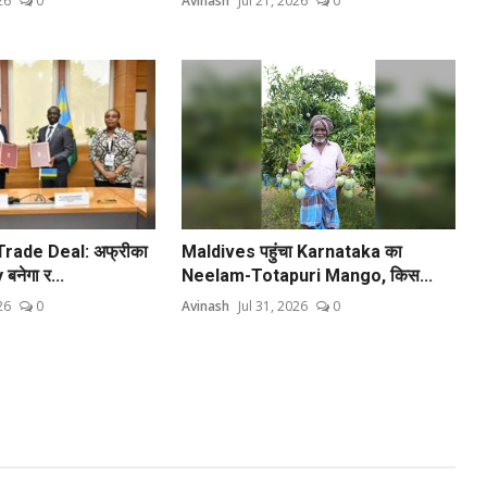
26
0
Avinash
Jul 21, 2026
0
rade Deal: अफ्रीका
Maldives पहुंचा Karnataka का
नेगा र...
Neelam-Totapuri Mango, किस...
26
0
Avinash
Jul 31, 2026
0