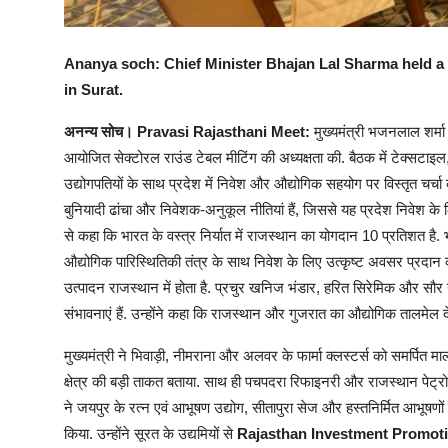
Ananya soch: Chief Minister Bhajan Lal Sharma held a 
in Surat.
अनन्य सोच। Pravasi Rajasthani Meet:
मुख्यमंत्री भजनलाल शर्मा 
आयोजित सेक्टोरल राउंड टेबल मीटिंग की अध्यक्षता की. बैठक में टेक्सटाइल, स
उद्योगपतियों के साथ प्रदेश में निवेश और औद्योगिक सहयोग पर विस्तृत चर्च
बुनियादी ढांचा और निवेशक-अनुकूल नीतियां हैं, जिससे यह प्रदेश निवेश के लिए
से कहा कि भारत के वस्त्र निर्यात में राजस्थान का योगदान 10 प्रतिशत ह
औद्योगिक पारिस्थितिकी तंत्र के साथ निवेश के लिए उत्कृष्ट अवसर प्रदान
उत्पादन राजस्थान में होता है. प्रचुर खनिज भंडार, हरित सिरेमिक और सौर ऊ
संभावनाएं हैं. उन्होंने कहा कि राजस्थान और गुजरात का औद्योगिक तालमेल 
मुख्यमंत्री ने भिवाड़ी, नीमराना और अलवर के फार्मा क्लस्टर्स को समर्पित माल
क्षेत्र की बड़ी ताकत बताया. साथ ही पचपदरा रिफाइनरी और राजस्थान पेट्रो ज
ने जयपुर के रत्न एवं आभूषण उद्योग, सीतापुरा सेज और हस्तनिर्मित आभूषणो
किया. उन्होंने सूरत के उद्यमियों से
Rajasthan Investment Promot