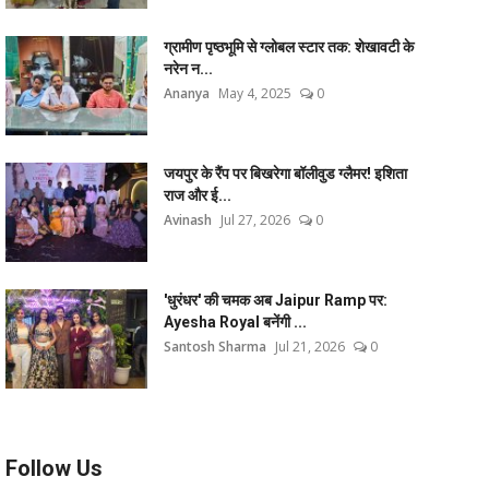
ग्रामीण पृष्ठभूमि से ग्लोबल स्टार तक: शेखावटी के
नरेन न...
Ananya
May 4, 2025
0
जयपुर के रैंप पर बिखरेगा बॉलीवुड ग्लैमर! इशिता
राज और ई...
Avinash
Jul 27, 2026
0
'धुरंधर' की चमक अब Jaipur Ramp पर:
Ayesha Royal बनेंगी ...
Santosh Sharma
Jul 21, 2026
0
Follow Us