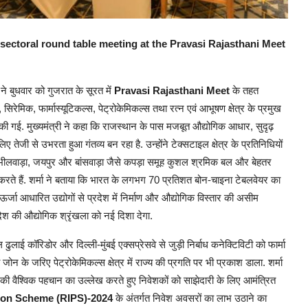
sectoral round table meeting at the Pravasi Rajasthani Meet
ने बुधवार को गुजरात के सूरत में
Pravasi Rajasthani Meet
के तहत
िरेमिक, फार्मास्यूटिकल्स, पेट्रोकेमिकल्स तथा रत्न एवं आभूषण क्षेत्र के प्रमुख
ा की गई. मुख्यमंत्री ने कहा कि राजस्थान के पास मजबूत औद्योगिक आधार, सुदृढ़
 तेजी से उभरता हुआ गंतव्य बन रहा है. उन्होंने टेक्सटाइल क्षेत्र के प्रतिनिधियों
ै. भीलवाड़ा, जयपुर और बांसवाड़ा जैसे कपड़ा समूह कुशल श्रमिक बल और बेहतर
 करते हैं. शर्मा ने बताया कि भारत के लगभग 70 प्रतिशत बोन-चाइना टेबलवेयर का
र्जा आधारित उद्योगों से प्रदेश में निर्माण और औद्योगिक विस्तार की असीम
देश की औद्योगिक श्रृंखला को नई दिशा देगा.
 ढुलाई कॉरिडोर और दिल्ली-मुंबई एक्सप्रेसवे से जुड़ी निर्बाध कनेक्टिविटी को फार्मा
ोन के जरिए पेट्रोकेमिकल्स क्षेत्र में राज्य की प्रगति पर भी प्रकाश डाला. शर्मा
ं की वैश्विक पहचान का उल्लेख करते हुए निवेशकों को साझेदारी के लिए आमंत्रित
ion Scheme (RIPS)-2024
के अंतर्गत निवेश अवसरों का लाभ उठाने का