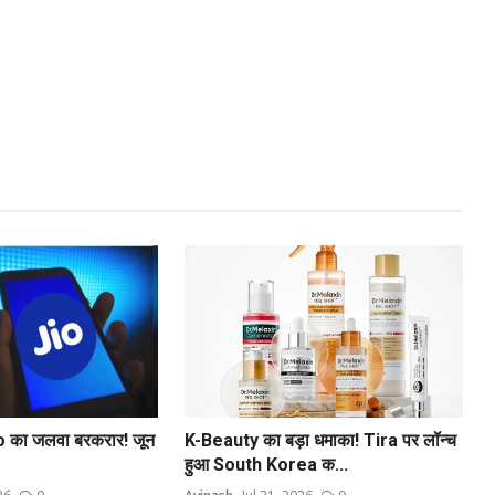
o का जलवा बरकरार! जून
K-Beauty का बड़ा धमाका! Tira पर लॉन्च
हुआ South Korea क...