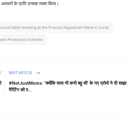
ेश अवसरों के प्रति उत्साह व्यक्त किया।
round table meeting at the Pravasi Rajasthani Meet in Surat
ment Promotion Scheme
E
NEXT ARTICLE
ो
#NotJustMoms: ‘क्योंकि सास भी कभी बहू थी’ के नए प्रोमो ने दी साझा
पैरेंटिंग की प...