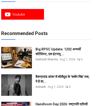
Youtube
Recommended Posts
Big RPSC Update: 1202 अभ्यर्थी
शॉर्टलिस्ट, एक इंटरव्यू ...
Santosh Sharma
Aug 7, 2026
0
बैकग्राउंड डांसर से बॉलीवुड के 'कबीर सिंह' तक,
ये है शा...
Avinash
Aug 7, 2026
0
Handloom Day 2026: राष्ट्रपति द्रौपदी