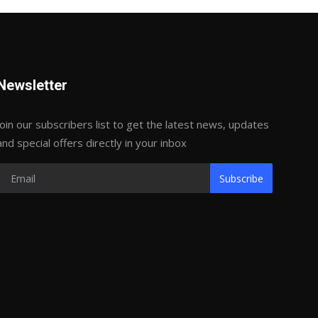
Newsletter
Join our subscribers list to get the latest news, updates
and special offers directly in your inbox
Subscribe