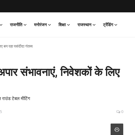
राजनीति
मनोरंजन
शिक्षा
राजस्थान
ट्रेंडिंग
िए बन रहा पसंदीदा गंतव्य
 अपार संभावनाएं, निवेशकों के लिए
रल राउंड टेबल मीटिंग
15
0