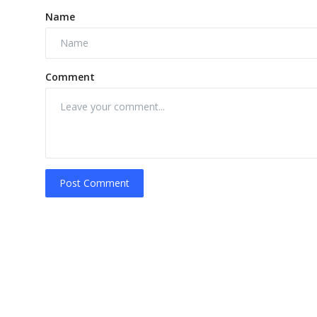
Name
Comment
Post Comment