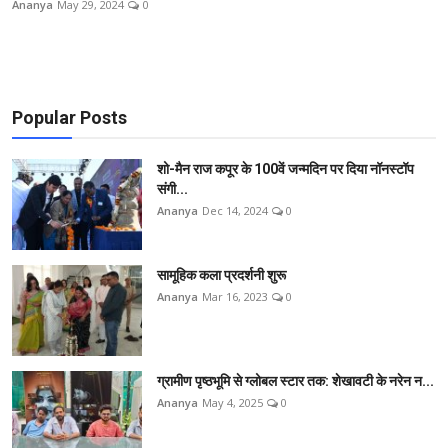
Ananya
May 29, 2024
0
शिक्षा
राजस्थान
Popular Posts
ट्रेंडिंग
शो-मैन राज कपूर के 100वें जन्मदिन पर दिया नॉनस्टॉप
Hindi
संगी...
Ananya
Dec 14, 2024
0
सामूहिक कला प्रदर्शनी शुरू
Ananya
Mar 16, 2023
0
ग्रामीण पृष्ठभूमि से ग्लोबल स्टार तक: शेखावटी के नरेन न...
Ananya
May 4, 2025
0