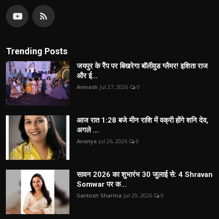
Trending Posts
जयपुर के रैंप पर बिखरेगा बॉलीवुड ग्लैमर! इशिता राज
और ई...
Avinash
Jul 27, 2026
0
आज रात 1:28 बजे मीन राशि में वक्री होंगे शनि देव,
अगले ...
Ananya
Jul 26, 2026
0
सावन 2026 का शुभारंभ 30 जुलाई से: 4 Shravan
Somwar पर क...
Santosh Sharma
Jul 29, 2026
0