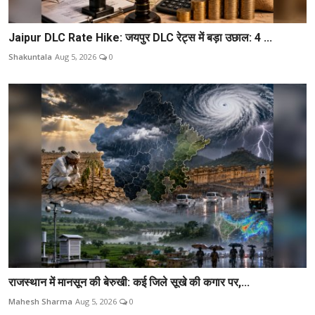
Jaipur DLC Rate Hike: जयपुर DLC रेट्स में बड़ा उछाल: 4 ...
Shakuntala
Aug 5, 2026
0
राजस्थान में मानसून की बेरुखी: कई जिले सूखे की कगार पर,...
Mahesh Sharma
Aug 5, 2026
0