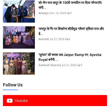
शो-मैन राज कपूर के 100वें जन्मदिन पर दिया नॉनस्टॉप
संगी...
Ananya
Dec 14, 2024
0
जयपुर के रैंप पर बिखरेगा बॉलीवुड ग्लैमर! इशिता राज और
ई...
Avinash
Jul 27, 2026
0
'धुरंधर' की चमक अब Jaipur Ramp पर: Ayesha
Royal बनेंगी ...
Santosh Sharma
Jul 21, 2026
0
Follow Us
Youtube