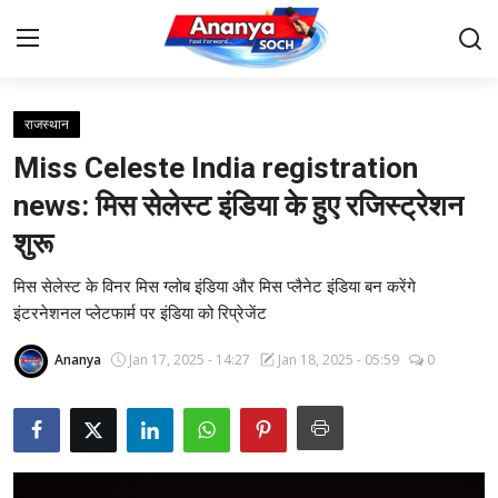
राजस्थान
Home
Miss Celeste India registration
Contact
news: मिस सेलेस्ट इंडिया के हुए रजिस्ट्रेशन
शुरू
About Us
मिस सेलेस्ट के विनर मिस ग्लोब इंडिया और मिस प्लैनेट इंडिया बन करेंगे
देश
इंटरनेशनल प्लेटफार्म पर इंडिया को रिप्रेजेंट
बिज़नेस
Ananya
Jan 17, 2025 - 14:27
Jan 18, 2025 - 05:59
0
राजनीति
मनोरंजन