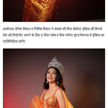
आयोजक योगेश मिश्रा व निमिषा मिश्रा ने बताया की मिस सेलेस्ट इंडिया की विनर्स
देश को रिप्रेजेंट करने के लिए द मिस ग्लोब व मिस प्लेनेट इंटरनेशनल मे इंडिया का
प्रतिनिधित्व करेंगे.