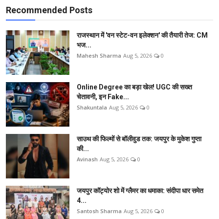
Recommended Posts
राजस्थान में 'वन स्टेट-वन इलेक्शन' की तैयारी तेज: CM
भज...
Mahesh Sharma
Aug 5, 2026
0
Online Degree का बड़ा खेल! UGC की सख्त
चेतावनी, इन Fake...
Shakuntala
Aug 5, 2026
0
साउथ की फिल्मों से बॉलीवुड तक: जयपुर के मुकेश गुप्ता
की...
Avinash
Aug 5, 2026
0
जयपुर कॉट्योर शो में ग्लैमर का धमाका: संदीपा धार समेत
4...
Santosh Sharma
Aug 5, 2026
0