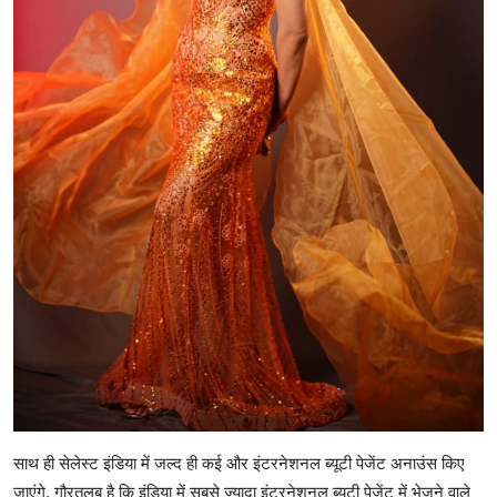
साथ ही सेलेस्ट इंडिया में जल्द ही कई और इंटरनेशनल ब्यूटी पेजेंट अनाउंस किए
जाएंगे. गौरतलब है कि इंडिया में सबसे ज्यादा इंटरनेशनल ब्यूटी पेजेंट में भेजने वाले