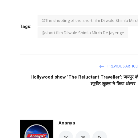
@The shooting of the short film Dilwale Shimla Mirc
Tags:
@short film Dilwale Shimla Mirch De Jayenge
PREVIOUS ARTICL
Hollywood show 'The Reluctant Traveller': जयपुर क
श्रृष्टि शुक्ला ने किया अंतरर..
Ananya