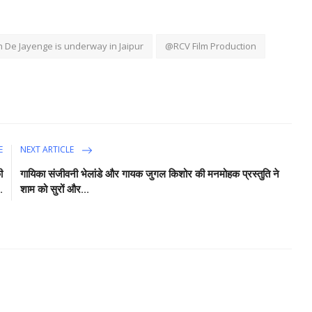
h De Jayenge is underway in Jaipur
@RCV Film Production
E
NEXT ARTICLE
ी
गायिका संजीवनी भेलांडे और गायक जुगल किशोर की मनमोहक प्रस्तुति ने
.
शाम को सुरों और...