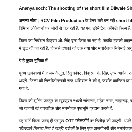
Ananya soch: The shooting of the short film Dilwale S
अनन्य सोच। RCV Film Production
के बैनर तले बन रही
short f
विभिन्न लोकेशनों पर जोरों से चल रही है. यह एक ड्रैमेटिक कॉमेडी फिल्म ह
फिल्म का निर्देशन विक्रम ओ. सिंह द्वारा किया जा रहा है, जबकि इसकी कहानी
में शूट की जा रही है, जिससे दर्शकों को एक नया और मनोरंजक सिनेमाई अन
ये है मुख्य भूमिका में
मुख्य भूमिकाओं में विजय केलुत, रितु कांवट, विक्रम ओ. सिंह, कृष्ण भार्गव
आएंगे. फिल्म की सिनेमेटोग्राफी राज अशिवाल ने की है, जबकि कास्टिंग का कार्
गया है.
फिल्म की शूटिंग जयपुर के खूबसूरत स्थलों सांगानेर, महेश नगर, नाहरगढ़,
जो कहानी को वास्तविक और मनमोहक पृष्ठभूमि प्रदान करते हैं.
यह शॉर्ट फिल्म जल्द ही प्रमुख
OTT प्लेटफ़ॉर्म
पर रिलीज़ की जाएगी. अपने 
‘दिलवाले शिमला मिर्च दे जाएंगे’
दर्शकों के लिए एक ताज़गीभरी और मनोरंजक प्