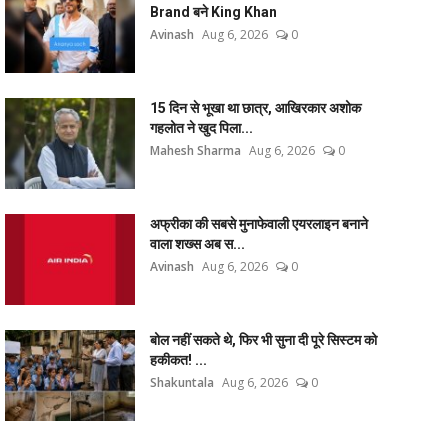
Brand बने King Khan
Avinash
Aug 6, 2026
0
15 दिन से भूखा था छात्र, आखिरकार अशोक
गहलोत ने खुद पिला...
Mahesh Sharma
Aug 6, 2026
0
अफ्रीका की सबसे मुनाफेवाली एयरलाइन बनाने
वाला शख्स अब स...
Avinash
Aug 6, 2026
0
बोल नहीं सकते थे, फिर भी सुना दी पूरे सिस्टम को
हकीकत! ...
Shakuntala
Aug 6, 2026
0