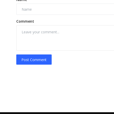
Comment
Post Comment