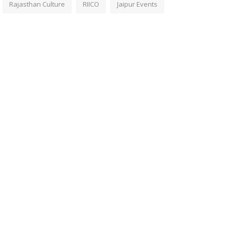
Rajasthan Culture
RIICO
Jaipur Events