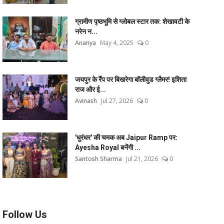
ग्रामीण पृष्ठभूमि से ग्लोबल स्टार तक: शेखावटी के
नरेन न...
Ananya
May 4, 2025
0
जयपुर के रैंप पर बिखरेगा बॉलीवुड ग्लैमर! इशिता
राज और ई...
Avinash
Jul 27, 2026
0
'धुरंधर' की चमक अब Jaipur Ramp पर:
Ayesha Royal बनेंगी ...
Santosh Sharma
Jul 21, 2026
0
Follow Us