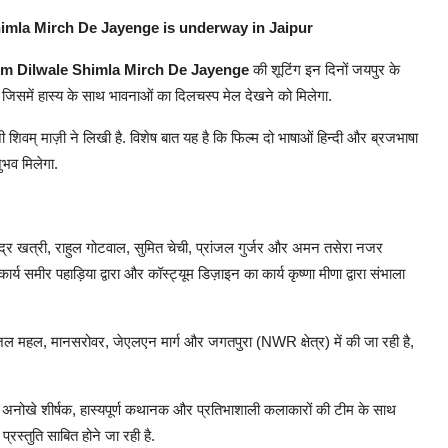
himla Mirch De Jayenge is underway in Jaipur
ilm Dilwale Shimla Mirch De Jayenge
की शूटिंग इन दिनों जयपुर के
ै, जिसमें हास्य के साथ भावनाओं का दिलचस्प मेल देखने को मिलेगा.
 शिवम् माज़ी ने लिखी है. विशेष बात यह है कि फिल्म दो भाषाओं हिन्दी और ब्रजभाषा
ुभव मिलेगा.
, रुद्र खत्री, राहुल गोटवाल, सुमित चेची, प्रांजल गुर्जर और अमन तसेरा नजर
य समीर पहाड़िया द्वारा और कॉस्ट्यूम डिज़ाइन का कार्य कृष्णा मीणा द्वारा संभाला
 जल महल, मानसरोवर, जेएलएन मार्ग और जगतपुरा (NWR क्षेत्र) में की जा रही है,
अनोखे शीर्षक, हास्यपूर्ण कथानक और प्रतिभाशाली कलाकारों की टीम के साथ
रस्तुति साबित होने जा रही है.