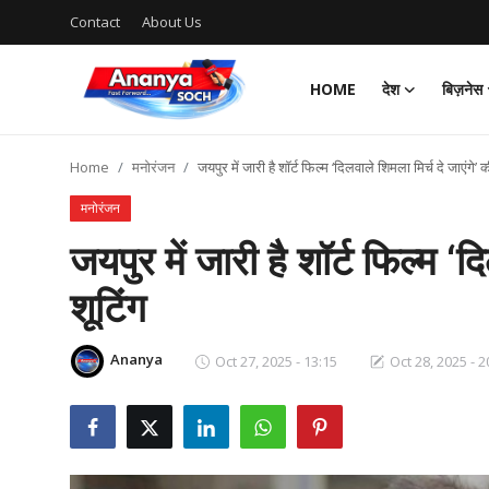
Contact
About Us
HOME
देश
बिज़नेस
Home
Home
मनोरंजन
जयपुर में जारी है शॉर्ट फिल्म ‘दिलवाले शिमला मिर्च दे जाएंगे’ क
Contact
मनोरंजन
About Us
जयपुर में जारी है शॉर्ट फिल्म ‘द
शूटिंग
देश
बिज़नेस
Ananya
Oct 27, 2025 - 13:15
Oct 28, 2025 - 2
राजनीति
मनोरंजन