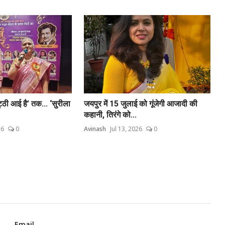
िट्ठी आई है’ तक... ‘सुरीला
जयपुर में 15 जुलाई को गूंजेगी आजादी की
कहानी, तिरंगे को...
26
0
Avinash
Jul 13, 2026
0
Email