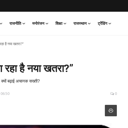
राजनीति
मनोरंजन
शिक्षा
राजस्थान
ट्रेंडिंग
 रहा है नया खतरा?”
रा रहा है नया खतरा?”
पर क्यों बढ़ाई अचानक सख्ती?
 06:50
0