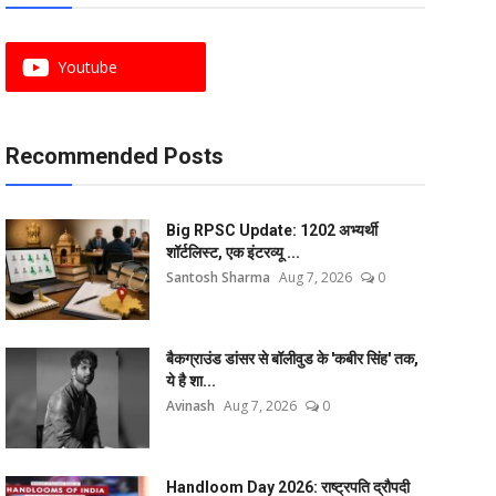
Youtube
Recommended Posts
Big RPSC Update: 1202 अभ्यर्थी
शॉर्टलिस्ट, एक इंटरव्यू ...
Santosh Sharma
Aug 7, 2026
0
बैकग्राउंड डांसर से बॉलीवुड के 'कबीर सिंह' तक,
ये है शा...
Avinash
Aug 7, 2026
0
Handloom Day 2026: राष्ट्रपति द्रौपदी