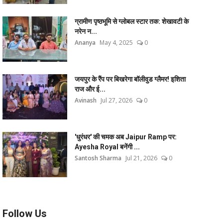
ग्रामीण पृष्ठभूमि से ग्लोबल स्टार तक: शेखावटी के
नरेन न...
Ananya
May 4, 2025
0
जयपुर के रैंप पर बिखरेगा बॉलीवुड ग्लैमर! इशिता
राज और ई...
Avinash
Jul 27, 2026
0
'धुरंधर' की चमक अब Jaipur Ramp पर:
Ayesha Royal बनेंगी ...
Santosh Sharma
Jul 21, 2026
0
Follow Us