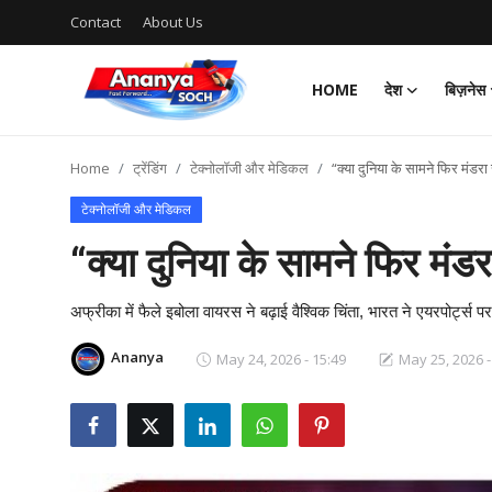
Contact
About Us
HOME
देश
बिज़नेस
Home
Home
ट्रेंडिंग
टेक्नोलॉजी और मेडिकल
“क्या दुनिया के सामने फिर मंडरा
Contact
टेक्नोलॉजी और मेडिकल
About Us
“क्या दुनिया के सामने फिर मंड
देश
अफ्रीका में फैले इबोला वायरस ने बढ़ाई वैश्विक चिंता, भारत ने एयरपोर्ट्स 
बिज़नेस
Ananya
May 24, 2026 - 15:49
May 25, 2026 -
राजनीति
मनोरंजन