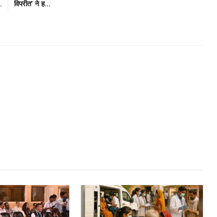
.
विपरीत’ ने ह...