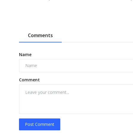
Comments
Name
Comment
Post Comment