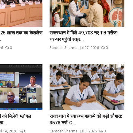
ा 25 लाख तक का कैशलेस
राजस्थान में मिले 49,703 नए TB मरीज!
.
घर-घर पहुंची स्क्र...
26
0
Santosh Sharma
Jul 27, 2026
0
नी को मिलेगी ग्लोबल
राजस्थान में स्वास्थ्य महकमे को बड़ी सौगात:
ा...
3578 नर्स-C...
ul 14, 2026
0
Santosh Sharma
Jul 3, 2026
0