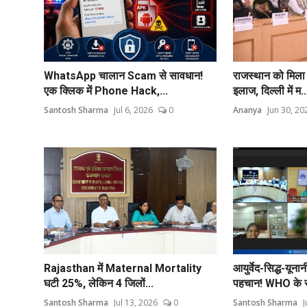
WhatsApp चालान Scam से सावधान!
राजस्थान को मिल
एक क्लिक में Phone Hack,...
इलाज, दिल्ली में म..
Santosh Sharma
Jul 6, 2026
0
Ananya
Jun 30, 20
Rajasthan में Maternal Mortality
आयुर्वेद-सिद्ध-यूना
घटी 25%, लेकिन 4 जिलों...
पहचान! WHO के स
Santosh Sharma
Jul 13, 2026
0
Santosh Sharma
J