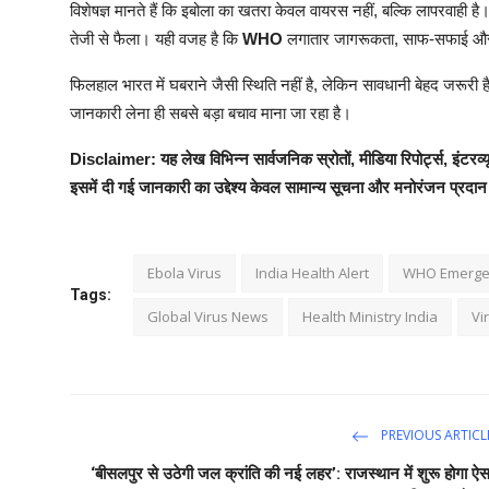
विशेषज्ञ मानते हैं कि इबोला का खतरा केवल वायरस नहीं, बल्कि लापरवाही 
तेजी से फैला। यही वजह है कि
WHO
लगातार जागरूकता, साफ-सफाई और श
फिलहाल भारत में घबराने जैसी स्थिति नहीं है, लेकिन सावधानी बेहद जरूरी है
जानकारी लेना ही सबसे बड़ा बचाव माना जा रहा है।
Disclaimer: यह लेख विभिन्न सार्वजनिक स्रोतों, मीडिया रिपोर्ट्स, इंटरव्
इसमें दी गई जानकारी का उद्देश्य केवल सामान्य सूचना और मनोरंजन प्रदा
Ebola Virus
India Health Alert
WHO Emerge
Tags:
Global Virus News
Health Ministry India
Vi
PREVIOUS ARTICL
‘बीसलपुर से उठेगी जल क्रांति की नई लहर’: राजस्थान में शुरू होगा ऐस