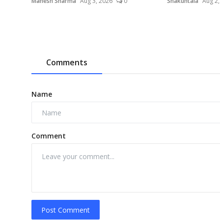
Mahesh Sharma
Aug 3, 2026
0
Shakuntala
Aug 2,
Comments
Name
Comment
Post Comment