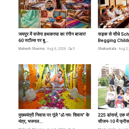
जयपुर में सजेगा हथकरघा का रंगीन बाजार!
सड़क से सीधे Sch
60 स्टॉल्स पर बु...
Begging Childre
Mahesh Sharma
Aug 6, 2026
0
Shakuntala
Aug 2,
मुख्यमंत्री निवास पर गूंजे "ॐ नमः शिवाय" के
225 डांसर्स, एक मं
मंत्र, भजनल...
सीजन-10 में फ्रीस