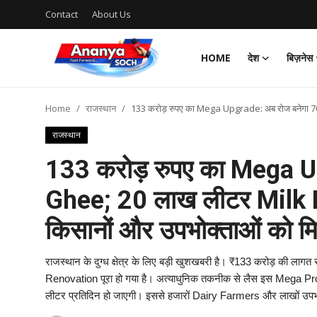
Contact
About Us
HOME
देश
बिज़नेस
Home
Home
राजस्थान
133 करोड़ रुपए का Mega Upgrade: अब रोज बनेगा 70
Contact
राजस्थान
About Us
133 करोड़ रुपए का Mega U
Ghee; 20 लाख लीटर Milk 
देश
किसानों और उपभोक्ताओं को मि
बिज़नेस
राजस्थान के दुग्ध क्षेत्र के लिए बड़ी खुशखबरी है। ₹133 करोड़ की 
राजनीति
Renovation पूरा हो गया है। अत्याधुनिक तकनीक से लैस इस Mega Proje
लीटर प्रतिदिन हो जाएगी। इससे हजारों Dairy Farmers और लाखों उपभोक
मनोरंजन