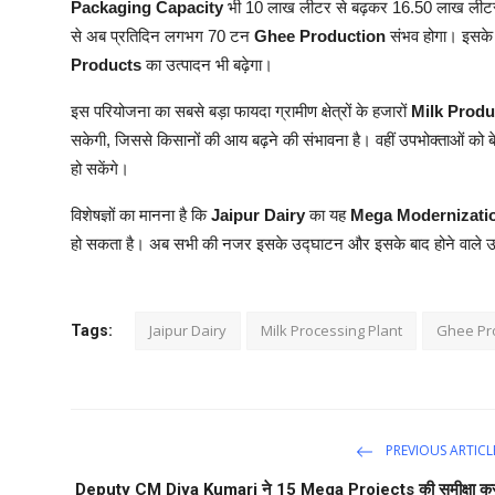
Packaging Capacity
भी 10 लाख लीटर से बढ़कर 16.50 लाख लीटर
से अब प्रतिदिन लगभग 70 टन
Ghee Production
संभव होगा। इसक
Products
का उत्पादन भी बढ़ेगा।
इस परियोजना का सबसे बड़ा फायदा ग्रामीण क्षेत्रों के हजारों
Milk Produ
सकेगी, जिससे किसानों की आय बढ़ने की संभावना है। वहीं उपभोक्ताओं को ब
हो सकेंगे।
विशेषज्ञों का मानना है कि
Jaipur Dairy
का यह
Mega Modernizatio
हो सकता है। अब सभी की नजर इसके उद्घाटन और इसके बाद होने वाले उत्प
Jaipur Dairy
Milk Processing Plant
Ghee Pr
Tags:
PREVIOUS ARTICL
Deputy CM Diya Kumari ने 15 Mega Projects की समीक्षा क