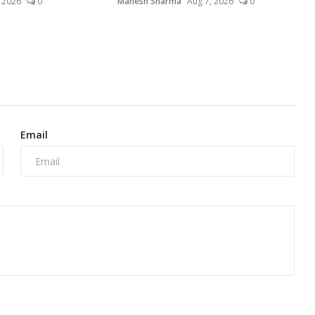
 2026
0
Mahesh Sharma
Aug 7, 2026
0
Email