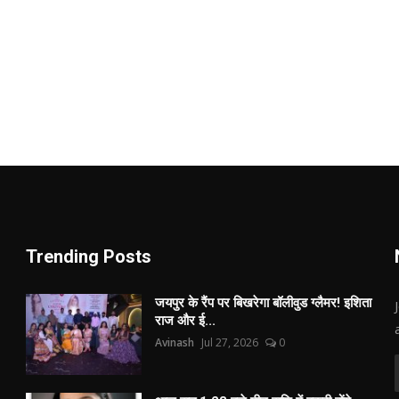
Trending Posts
जयपुर के रैंप पर बिखरेगा बॉलीवुड ग्लैमर! इशिता
राज और ई...
Avinash
Jul 27, 2026
0