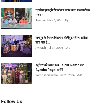
ग्रामीण पृष्ठभूमि से ग्लोबल स्टार तक: शेखावटी के
नरेन न...
Ananya
May 4, 2025
0
जयपुर के रैंप पर बिखरेगा बॉलीवुड ग्लैमर! इशिता
राज और ई...
Avinash
Jul 27, 2026
0
'धुरंधर' की चमक अब Jaipur Ramp पर:
Ayesha Royal बनेंगी ...
Santosh Sharma
Jul 21, 2026
0
Follow Us