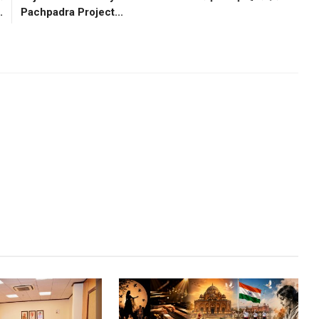
.
Pachpadra Project...