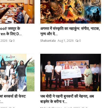
ool! जयपुर के
अगस्त में संस्कृति का महाकुंभ: संगीत, नाटक,
n के लिए D...
नृत्य और दे...
 2026
0
Shakuntala
Aug 1, 2026
0
च! बस्कर्स डी फेस्ट
जब मोदी ने पहनी बुनकरों की मेहनत, अब
...
बाड़मेर के बरीगा र...