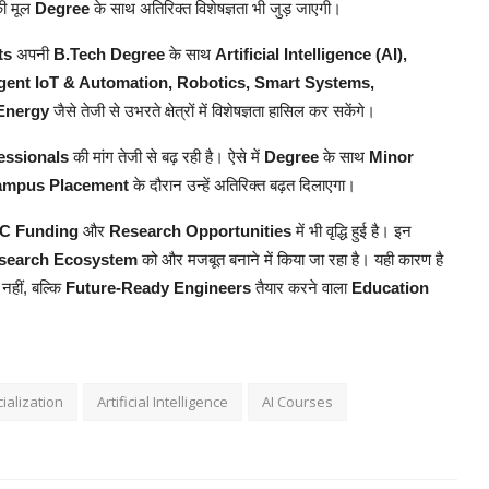
की मूल
Degree
के साथ अतिरिक्त विशेषज्ञता भी जुड़ जाएगी।
ts
अपनी
B.Tech Degree
के साथ
Artificial Intelligence (AI),
ligent IoT & Automation, Robotics, Smart Systems,
Energy
जैसे तेजी से उभरते क्षेत्रों में विशेषज्ञता हासिल कर सकेंगे।
fessionals
की मांग तेजी से बढ़ रही है। ऐसे में
Degree
के साथ
Minor
mpus Placement
के दौरान उन्हें अतिरिक्त बढ़त दिलाएगा।
C Funding
और
Research Opportunities
में भी वृद्धि हुई है। इन
search Ecosystem
को और मजबूत बनाने में किया जा रहा है। यही कारण है
नहीं, बल्कि
Future-Ready Engineers
तैयार करने वाला
Education
ialization
Artificial Intelligence
AI Courses