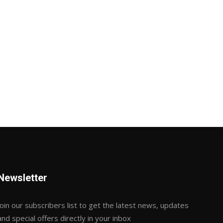
Newsletter
Join our subscribers list to get the latest news, updates
and special offers directly in your inbox