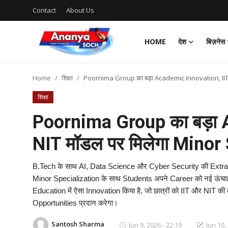
Contact
About Us
HOME
देश
बिज़नेस
Home
Home
शिक्षा
Poornima Group का बड़ा Academic Innovation, IIT-
Contact
शिक्षा
About Us
Poornima Group का बड़ा 
NIT मॉडल पर मिलेगा Minor
देश
बिज़नेस
B.Tech के साथ AI, Data Science और Cyber Security की Extra E
Minor Specialization के साथ Students अपने Career को नई ऊंचाइ
राजनीति
Education में ऐसा Innovation किया है, जो छात्रों को IIT और NI
Opportunities प्रदान करेगा।
मनोरंजन
Santosh Sharma
Jun 9, 2026 - 22:19
Jun 10,