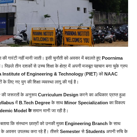
की गारंटी नहीं मानी जाती। इसी चुनौती को अवसर में बदलते हुए
Poornima
ै। पिछले तीन दशकों से उच्च शिक्षा के क्षेत्र में अपनी मजबूत पहचान बना चुके ग्रुप
Institute of Engineering & Technology
(
PIET
) को
NAAC
ं के लिए नए युग की शिक्षा व्यवस्था लागू की गई है।
y
की जरूरतों के अनुरूप
Curriculum Design
करने का अधिकार प्राप्त हुआ
yllabus
में
B.Tech Degree
के साथ
Minor Specialization
का विकल्प
demic Model के
समान मानी जा रही है।
 बताया कि संस्थान छात्रों को उनकी मुख्य
Engineering Branch
के साथ
g
के अवसर उपलब्ध करा रहे हैं। तीसरे
Semester
से
Students
अपनी रुचि के