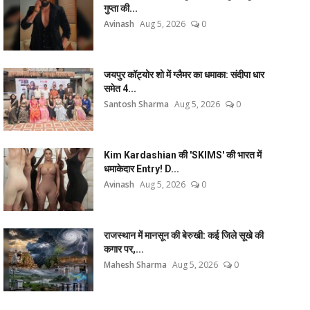
गुप्ता की...
Avinash
Aug 5, 2026
0
जयपुर कॉट्योर शो में ग्लैमर का धमाका: संदीपा धार
समेत 4...
Santosh Sharma
Aug 5, 2026
0
Kim Kardashian की 'SKIMS' की भारत में
धमाकेदार Entry! D...
Avinash
Aug 5, 2026
0
राजस्थान में मानसून की बेरुखी: कई जिले सूखे की
कगार पर,...
Mahesh Sharma
Aug 5, 2026
0