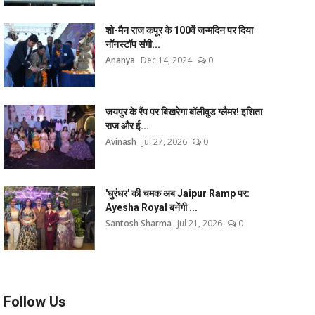
शो-मैन राज कपूर के 100वें जन्मदिन पर दिया
नॉनस्टॉप संगी...
Ananya
Dec 14, 2024
0
जयपुर के रैंप पर बिखरेगा बॉलीवुड ग्लैमर! इशिता
राज और ई...
Avinash
Jul 27, 2026
0
'धुरंधर' की चमक अब Jaipur Ramp पर:
Ayesha Royal बनेंगी ...
Santosh Sharma
Jul 21, 2026
0
Follow Us