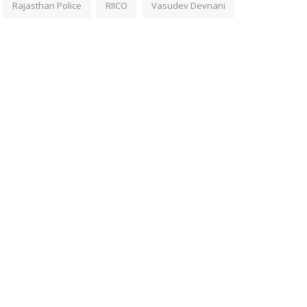
Rajasthan Police
RIICO
Vasudev Devnani