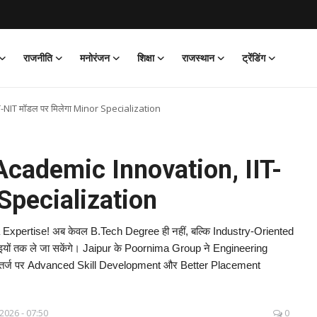
राजनीति
मनोरंजन
शिक्षा
राजस्थान
ट्रेंडिंग
NIT मॉडल पर मिलेगा Minor Specialization
Academic Innovation, IIT-
 Specialization
xpertise! अब केवल B.Tech Degree ही नहीं, बल्कि Industry-Oriented
यों तक ले जा सकेंगे। Jaipur के Poornima Group ने Engineering
T की तर्ज पर Advanced Skill Development और Better Placement
 2026 - 07:50
0