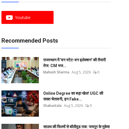
Youtube
Recommended Posts
राजस्थान में 'वन स्टेट-वन इलेक्शन' की तैयारी
तेज: CM भज...
Mahesh Sharma
Aug 5, 2026
0
Online Degree का बड़ा खेल! UGC की
सख्त चेतावनी, इन Fake...
Shakuntala
Aug 5, 2026
0
साउथ की फिल्मों से बॉलीवुड तक: जयपुर के मुकेश