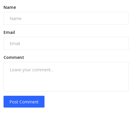
Name
Email
Comment
Post Comment