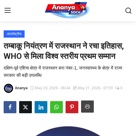
अंतर्राष्ट्रीय
Home
तम्बाकू नियंत्रण में राजस्थान ने रचा इतिहास,
Contact
WHO से मिला विश्व स्तरीय प्रथम सम्मान
दक्षिण-पूर्व एशिया क्षेत्र में राजस्थान बना नंबर-1, जनस्वास्थ्य के क्षेत्र में राज्य
About Us
सरकार की बड़ी उपलब्धि
देश
Ananya
May 20, 2026 - 08:44
May 21, 2026 - 07:59
0
बिज़नेस
राजनीति
मनोरंजन