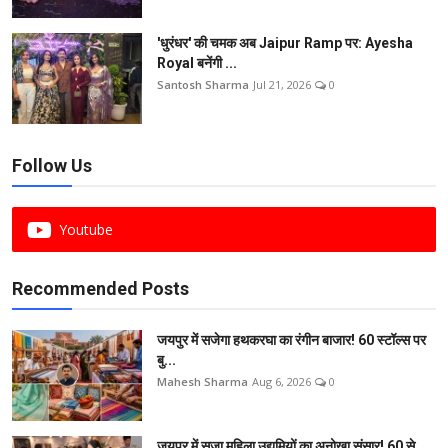
'धुरंधर' की चमक अब Jaipur Ramp पर: Ayesha
Royal बनेंगी ...
Santosh Sharma
Jul 21, 2026
0
Follow Us
Youtube
Recommended Posts
जयपुर में सजेगा हथकरघा का रंगीन बाजार! 60 स्टॉल्स पर
बु...
Mahesh Sharma
Aug 6, 2026
0
जयपुर में सजा महिला उद्यमियों का अनोखा संसार! 60 से