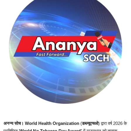
शिक्षा
राजस्थान
ट्रेंडिंग
Hindi
अनन्य सोच। World Health Organization
(
डब्ल्यूएचओ
) द्वारा वर्ष 2026 के
प्रतिष्ठित ‘
World No Tobacco Day Award’
में राजस्थान को तम्बाकू