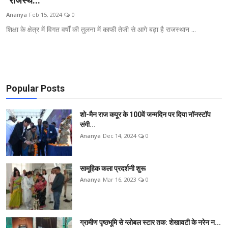
"राजस्थ...
शिक्षा
Ananya
Feb 15, 2024
0
शिक्षा के क्षेत्र में विगत वर्षों की तुलना में काफी तेजी से आगे बढ़ा है राजस्थान ...
राजस्थान
ट्रेंडिंग
Popular Posts
Hindi
शो-मैन राज कपूर के 100वें जन्मदिन पर दिया नॉनस्टॉप
संगी...
Ananya
Dec 14, 2024
0
सामूहिक कला प्रदर्शनी शुरू
Ananya
Mar 16, 2023
0
ग्रामीण पृष्ठभूमि से ग्लोबल स्टार तक: शेखावटी के नरेन न...