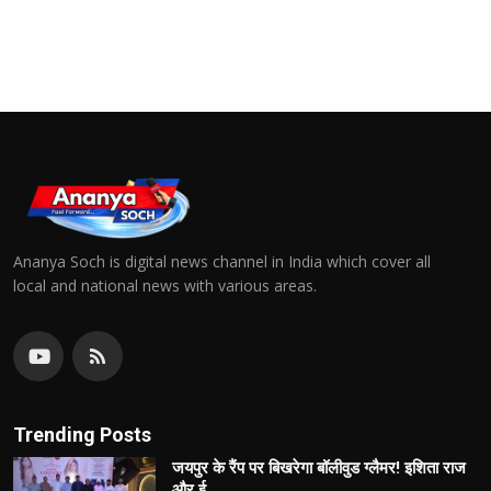
Ananya Soch is digital news channel in India which cover all
local and national news with various areas.
Trending Posts
जयपुर के रैंप पर बिखरेगा बॉलीवुड ग्लैमर! इशिता राज
और ई...