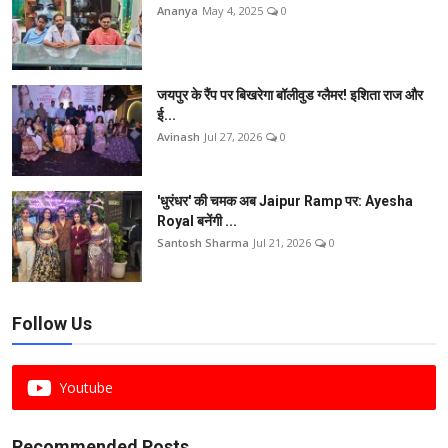
Ananya
May 4, 2025
0
जयपुर के रैंप पर बिखरेगा बॉलीवुड ग्लैमर! इशिता राज और
ई...
Avinash
Jul 27, 2026
0
'धुरंधर' की चमक अब Jaipur Ramp पर: Ayesha
Royal बनेंगी ...
Santosh Sharma
Jul 21, 2026
0
Follow Us
Youtube
Recommended Posts