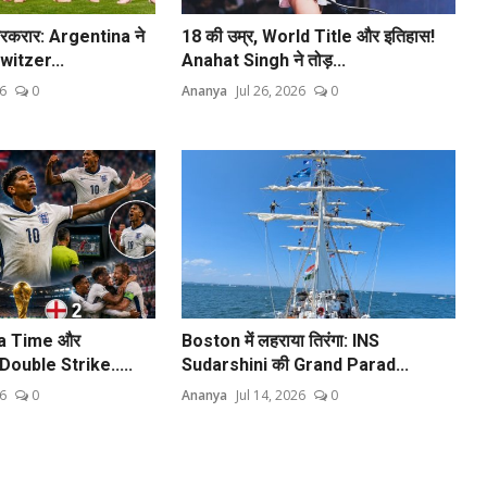
करार: Argentina ने
18 की उम्र, World Title और इतिहास!
witzer...
Anahat Singh ने तोड़...
26
0
Ananya
Jul 26, 2026
0
tra Time और
Boston में लहराया तिरंगा: INS
ouble Strike.....
Sudarshini की Grand Parad...
26
0
Ananya
Jul 14, 2026
0