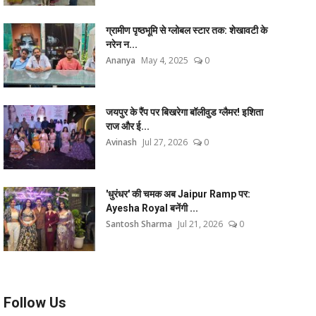
ग्रामीण पृष्ठभूमि से ग्लोबल स्टार तक: शेखावटी के
नरेन न...
Ananya
May 4, 2025
0
जयपुर के रैंप पर बिखरेगा बॉलीवुड ग्लैमर! इशिता
राज और ई...
Avinash
Jul 27, 2026
0
'धुरंधर' की चमक अब Jaipur Ramp पर:
Ayesha Royal बनेंगी ...
Santosh Sharma
Jul 21, 2026
0
Follow Us