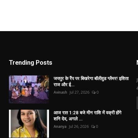
Trending Posts
जयपुर के रैंप पर बिखरेगा बॉलीवुड ग्लैमर! इशिता
राज और ई...
Avinash
Jul 27, 2026
0
आज रात 1:28 बजे मीन राशि में वक्री होंगे
शनि देव, अगले ...
Ananya
Jul 26, 2026
0