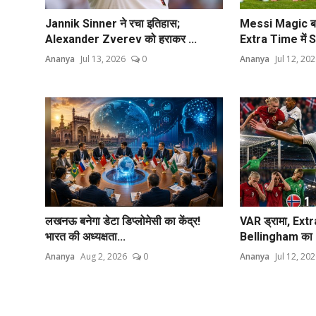
Jannik Sinner ने रचा इतिहास;
Messi Magic बर
Alexander Zverev को हराकर ...
Extra Time में S
Ananya
Jul 13, 2026
0
Ananya
Jul 12, 20
लखनऊ बनेगा डेटा डिप्लोमेसी का केंद्र!
VAR ड्रामा, Ex
भारत की अध्यक्षता...
Bellingham का D
Ananya
Aug 2, 2026
0
Ananya
Jul 12, 20