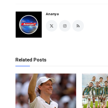
Ananya
Related Posts