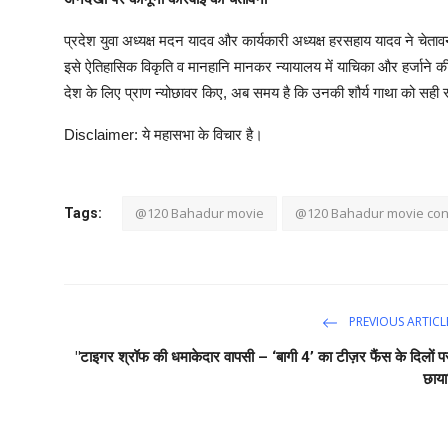
प्रदेश युवा अध्यक्ष मदन यादव और कार्यकारी अध्यक्ष हरसहाय यादव ने चेत
इसे ऐतिहासिक विकृति व मानहानि मानकर न्यायालय में याचिका और हर्जाने की
देश के लिए प्राण न्योछावर किए, अब समय है कि उनकी शौर्य गाथा को सही रू
Disclaimer: ये महासभा के विचार है।
@120 Bahadur movie
@120 Bahadur movie cont
Tags:
PREVIOUS ARTICL
"टाइगर श्रॉफ की धमाकेदार वापसी – ‘बागी 4’ का टीज़र फैंस के दिलों प
छाया