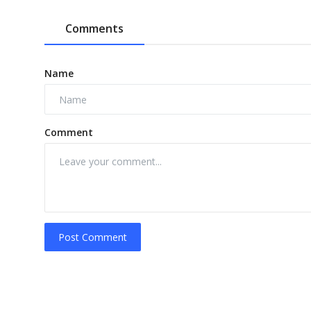
Comments
Name
Comment
Post Comment