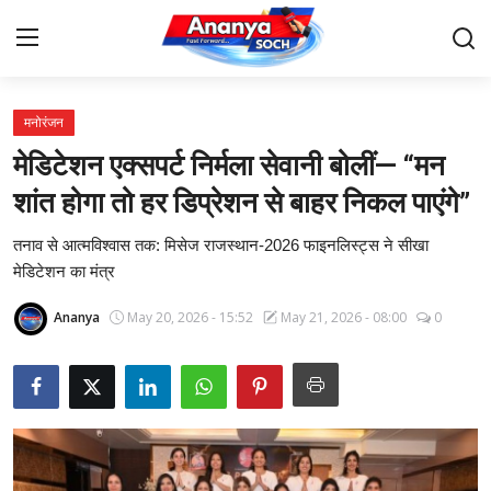
मनोरंजन
Home
मेडिटेशन एक्सपर्ट निर्मला सेवानी बोलीं— “मन
Contact
शांत होगा तो हर डिप्रेशन से बाहर निकल पाएंगे”
तनाव से आत्मविश्वास तक: मिसेज राजस्थान-2026 फाइनलिस्ट्स ने सीखा
About Us
मेडिटेशन का मंत्र
देश
Ananya
May 20, 2026 - 15:52
May 21, 2026 - 08:00
0
बिज़नेस
राजनीति
मनोरंजन