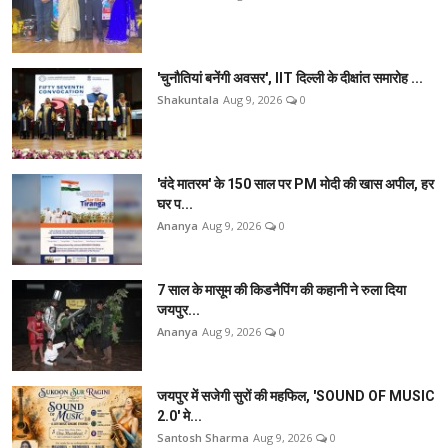
'चुनौतियां बनेंगी अवसर', IIT दिल्ली के दीक्षांत समारोह ...
Shakuntala
Aug 9, 2026
0
'वंदे मातरम' के 150 साल पर PM मोदी की खास अपील, हर
घर प...
Ananya
Aug 9, 2026
0
7 साल के मासूम की किडनैपिंग की कहानी ने रुला दिया
जयपुर...
Ananya
Aug 9, 2026
0
जयपुर में सजेगी सुरों की महफिल, 'SOUND OF MUSIC
2.0' मे...
Santosh Sharma
Aug 9, 2026
0