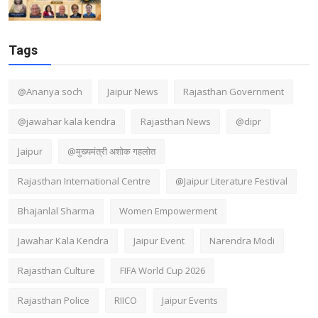
Tags
@Ananya soch
Jaipur News
Rajasthan Government
@jawahar kala kendra
Rajasthan News
@dipr
Jaipur
@मुख्यमंत्री अशोक गहलोत
Rajasthan International Centre
@Jaipur Literature Festival
Bhajanlal Sharma
Women Empowerment
Jawahar Kala Kendra
Jaipur Event
Narendra Modi
Rajasthan Culture
FIFA World Cup 2026
Rajasthan Police
RIICO
Jaipur Events