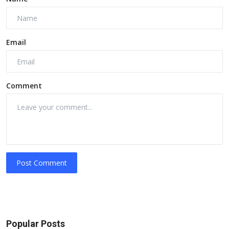
Email
Comment
Post Comment
Popular Posts