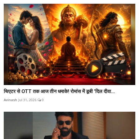
थिएटर से OTT तक आज तीन धमाके! रोमांस में डूबी 'दिल दीवा...
Avinash
Jul 31, 2026
0