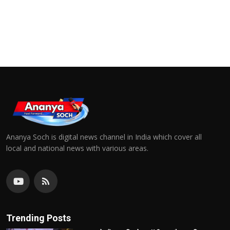
Ananya Soch is digital news channel in India which cover all
local and national news with various areas.
Trending Posts