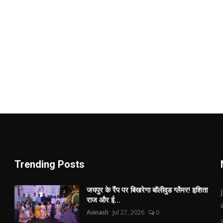
Trending Posts
जयपुर के रैंप पर बिखरेगा बॉलीवुड ग्लैमर! इशिता
राज और ई...
Avinash
Jul 27, 2026
0