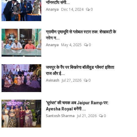
नॉनस्टॉप संगी...
Ananya
Dec 14, 2024
0
ग्रामीण पृष्ठभूमि से ग्लोबल स्टार तक: शेखावटी के
नरेन न...
Ananya
May 4, 2025
0
जयपुर के रैंप पर बिखरेगा बॉलीवुड ग्लैमर! इशिता
राज और ई...
Avinash
Jul 27, 2026
0
'धुरंधर' की चमक अब Jaipur Ramp पर:
Ayesha Royal बनेंगी ...
Santosh Sharma
Jul 21, 2026
0