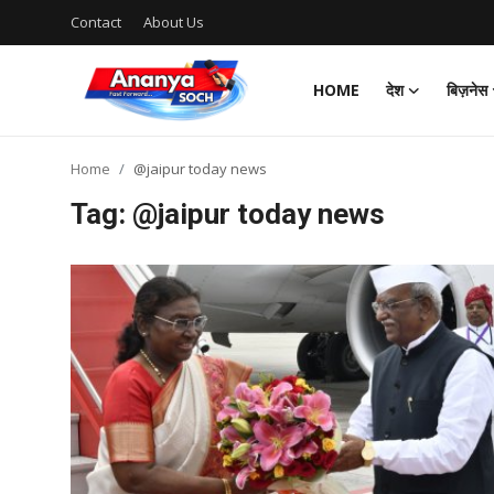
Contact
About Us
HOME
देश
बिज़नेस
Home
Home
@jaipur today news
Contact
Tag: @jaipur today news
About Us
देश
बिज़नेस
राजनीति
मनोरंजन