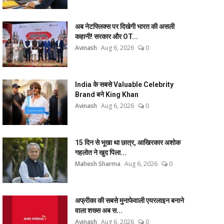
अब नेटफ्लिक्स पर दिखेगी भारत की असली
कहानी! सरकार और OT...
Avinash
Aug 6, 2026
0
India के सबसे Valuable Celebrity
Brand बने King Khan
Avinash
Aug 6, 2026
0
15 दिन से भूखा था छात्र, आखिरकार अशोक
गहलोत ने खुद पिला...
Mahesh Sharma
Aug 6, 2026
0
अफ्रीका की सबसे मुनाफेवाली एयरलाइन बनाने
वाला शख्स अब स...
Avinash
Aug 6, 2026
0