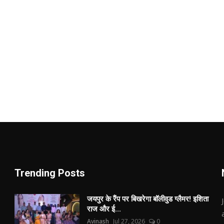
Trending Posts
जयपुर के रैंप पर बिखरेगा बॉलीवुड ग्लैमर! इशिता
राज और ई...
Avinash
Jul 27, 2026
0