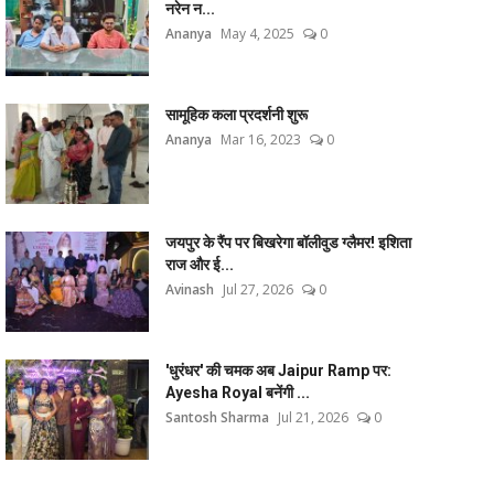
नरेन न...
Ananya
May 4, 2025
0
सामूहिक कला प्रदर्शनी शुरू
Ananya
Mar 16, 2023
0
जयपुर के रैंप पर बिखरेगा बॉलीवुड ग्लैमर! इशिता
राज और ई...
Avinash
Jul 27, 2026
0
'धुरंधर' की चमक अब Jaipur Ramp पर:
Ayesha Royal बनेंगी ...
Santosh Sharma
Jul 21, 2026
0