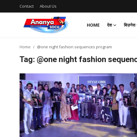
Contact
About Us
HOME
देश
बिज़नेस
Home
Home
@one night fashion sequences program
Contact
Tag: @one night fashion sequen
About Us
देश
बिज़नेस
राजनीति
मनोरंजन