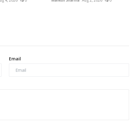
ug 4, 2026
0
Mahesh Sharma
Aug 2, 2026
0
Email