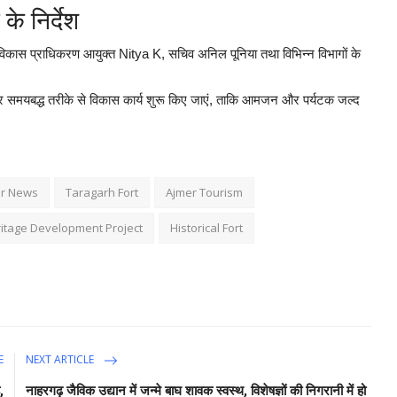
के निर्देश
ास प्राधिकरण आयुक्त Nitya K, सचिव अनिल पूनिया तथा विभिन्न विभागों के
र कर समयबद्ध तरीके से विकास कार्य शुरू किए जाएं, ताकि आमजन और पर्यटक जल्द
r News
Taragarh Fort
Ajmer Tourism
itage Development Project
Historical Fort
E
NEXT ARTICLE
,
नाहरगढ़ जैविक उद्यान में जन्मे बाघ शावक स्वस्थ, विशेषज्ञों की निगरानी में हो