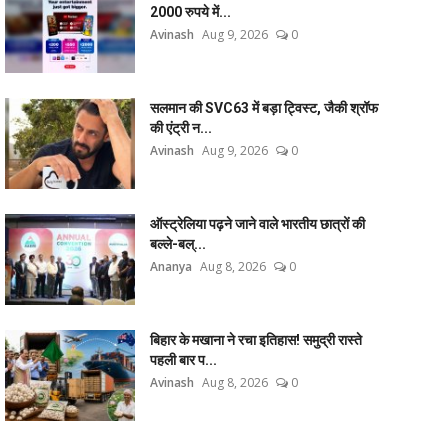
2000 रुपये में...
Avinash
Aug 9, 2026
0
सलमान की SVC63 में बड़ा ट्विस्ट, जैकी श्रॉफ
की एंट्री न...
Avinash
Aug 9, 2026
0
ऑस्ट्रेलिया पढ़ने जाने वाले भारतीय छात्रों की
बल्ले-बल्...
Ananya
Aug 8, 2026
0
बिहार के मखाना ने रचा इतिहास! समुद्री रास्ते
पहली बार प...
Avinash
Aug 8, 2026
0