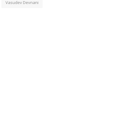
Vasudev Devnani