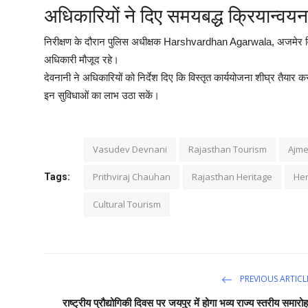
अधिकारियों ने दिए समयबद्ध क्रियान्वयन 
निरीक्षण के दौरान पुलिस अधीक्षक Harshvardhan Agarwala, अजमेर विक
अधिकारी मौजूद रहे।
देवनानी ने अधिकारियों को निर्देश दिए कि विस्तृत कार्ययोजना शीघ्र तैया
इन सुविधाओं का लाभ उठा सकें।
Vasudev Devnani
Rajasthan Tourism
Ajme
Prithviraj Chauhan
Rajasthan Heritage
Her
Tags:
Cultural Tourism
PREVIOUS ARTICL
राष्ट्रीय प्रौद्योगिकी दिवस पर जयपुर में होगा भव्य राज्य स्तरीय समारोह