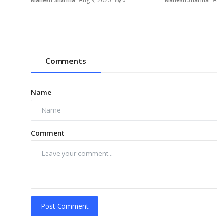
Mahesh Sharma
Aug 9, 2026
0
Mahesh Sharma
A
Comments
Name
Comment
Post Comment