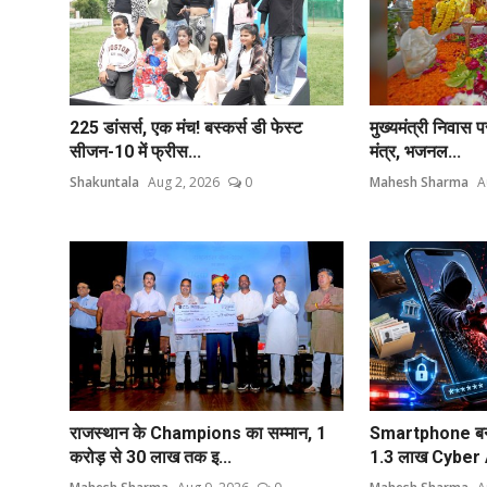
225 डांसर्स, एक मंच! बस्कर्स डी फेस्ट
मुख्यमंत्री निवास 
सीजन-10 में फ्रीस...
मंत्र, भजनल...
Shakuntala
Aug 2, 2026
0
Mahesh Sharma
A
राजस्थान के Champions का सम्मान, 1
Smartphone बना 
करोड़ से 30 लाख तक इ...
1.3 लाख Cyber A