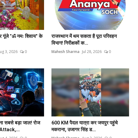
पर गूंजे "ॐ नमः शिवाय" के
राजस्थान में थम सकता है पूरा परिवहन
विभाग! निरीक्षकों क...
ug 3, 2026
0
Mahesh Sharma
Jul 28, 2026
0
सबसे बड़ा जाल! रोज
600 KM पैदल यात्रा कर जयपुर पहुंचे
ttack,...
मकराना, उजागर सिंह ड...