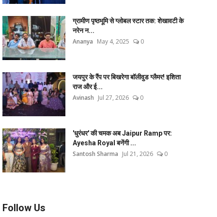
ग्रामीण पृष्ठभूमि से ग्लोबल स्टार तक: शेखावटी के
नरेन न...
Ananya
May 4, 2025
0
जयपुर के रैंप पर बिखरेगा बॉलीवुड ग्लैमर! इशिता
राज और ई...
Avinash
Jul 27, 2026
0
'धुरंधर' की चमक अब Jaipur Ramp पर:
Ayesha Royal बनेंगी ...
Santosh Sharma
Jul 21, 2026
0
Follow Us