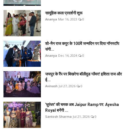
सामूहिक कला प्रदर्शनी शुरू
Ananya
Mar 16, 2023
0
शो-मैन राज कपूर के 100वें जन्मदिन पर दिया नॉनस्टॉप
संगी...
Ananya
Dec 14, 2024
0
जयपुर के रैंप पर बिखरेगा बॉलीवुड ग्लैमर! इशिता राज और
ई...
Avinash
Jul 27, 2026
0
'धुरंधर' की चमक अब Jaipur Ramp पर: Ayesha
Royal बनेंगी ...
Santosh Sharma
Jul 21, 2026
0