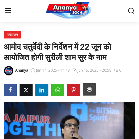
मनोरंजन
Home
आमोद चतुर्वेदी के निर्देशन में 22 जून को
Contact
आयोजित होगी सुरीली शाम सुर के नाम
About Us
Ananya
Jun 14, 2025 - 14:43
Jun 15, 2025 - 20:58
0
देश
बिज़नेस
राजनीति
मनोरंजन