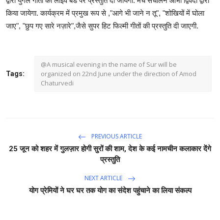
द्वारा युगल गीतों की लाइव बैंड पर प्रस्तुति दी जायेगी. मंच संचालन आभा द्विवेदी द्वारा
किया जायेगा. कार्यक्रम में प्रमुख रूप से ,"आगे भी जाने न तू", "शोखियों में घोला
जाए", "छुप गए सारे नज़ारे",जैसे सुपर हिट फिल्मी गीतों की प्रस्तुति दी जाएगी.
@A musical evening in the name of Sur will be
organized on 22nd June under the direction of Amod
Tags:
Chaturvedi
PREVIOUS ARTICLE
25 जून को शहर में गुलज़ार होगी सुरों की शाम, देश के कई नामचीन कलाकार देंगे
प्रस्तुति
NEXT ARTICLE
योग प्रेमियों ने घर घर तक योग का संदेश पहुंचाने का लिया संकल्प