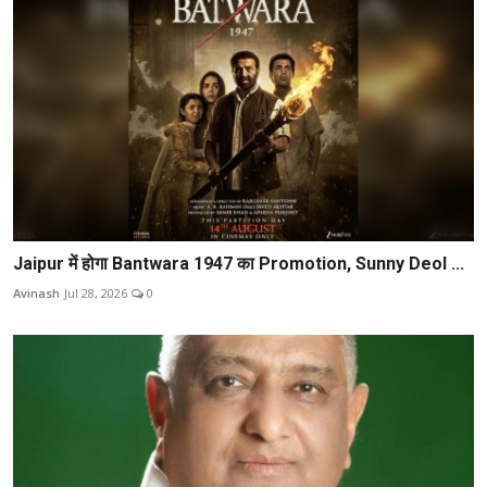
Jaipur में होगा Bantwara 1947 का Promotion, Sunny Deol ...
Avinash
Jul 28, 2026
0