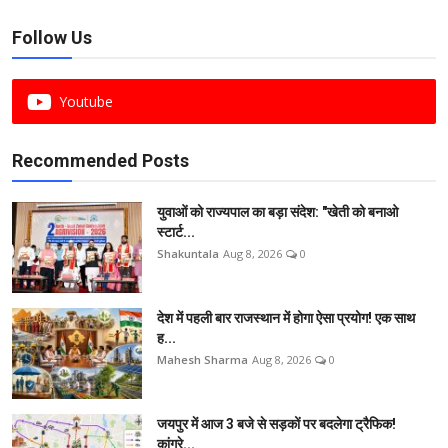
Follow Us
Youtube
Recommended Posts
युवाओं को राज्यपाल का बड़ा संदेश: "खेती को बनाओ
स्टार्ट...
Shakuntala
Aug 8, 2026
0
देश में पहली बार राजस्थान में होगा ऐसा प्रयोग! एक साथ
ह...
Mahesh Sharma
Aug 8, 2026
0
जयपुर में आज 3 बजे से सड़कों पर बदलेगा ट्रैफिक!
कांग्रे...