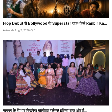
Flop Debut से Bollywood के Superstar तक! कैसे Ranbir Ka...
Avinash
Aug 2, 2026
0
जयपुर के रैंप पर बिखरेगा बॉलीवुड ग्लैमर! इशिता राज और ई...