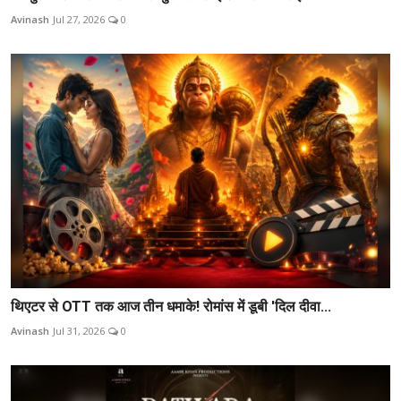
Avinash
Jul 27, 2026
0
थिएटर से OTT तक आज तीन धमाके! रोमांस में डूबी 'दिल दीवा...
Avinash
Jul 31, 2026
0