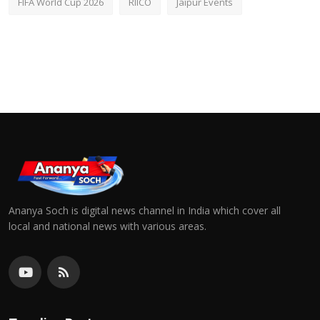
FIFA World Cup 2026
RIICO
Jaipur Events
Ananya Soch is digital news channel in India which cover all
local and national news with various areas.