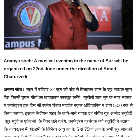
शिक्षा
राजस्थान
ट्रेंडिंग
Hindi
Ananya soch: A musical evening in the name of Sur will be
organized on 22nd June under the direction of Amod
Chaturvedi
अनन्य सोच।
शहर में रविवार 22 जून को पांच से पिचहत्तर साल के सुर साधक सुपर
हिट फिल्मी युगल गीतों का कार्यक्रम प्रस्तुत करेंगे. ‘सुरीली शाम सुर के नाम’ नामक
ये कार्यक्रम इस दिन सी स्कीम स्थित महावीर स्कूल ऑडिटोरिम में शाम 5:00 बजे से
किया जायेगा. इसका निर्देशन शहर के जाने-माने गायक एवं संगीत गुरु आमोद चतुर्वेदी
"सुर म्युजिक एकेडमी" के बैनर तले करेंगे. कार्यक्रम प्रबंधक वर्षा चतुर्वेदी ने बताया
कि कार्यक्रम में एकेडमी के विभिन्न आयु वर्ग के 5 से 75वर्ष तक के सभी सुर साधकों