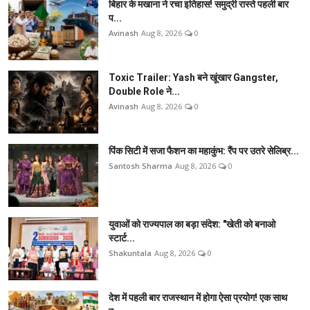
बिहार के मखाना ने रचा इतिहास! समुद्री रास्ते पहली बार
प...
Avinash
Aug 8, 2026
0
Toxic Trailer: Yash बने खूंखार Gangster,
Double Role ने...
Avinash
Aug 8, 2026
0
पिंक सिटी में सजा फैशन का महाकुंभ: रैंप पर उतरे सेलिब्र...
Santosh Sharma
Aug 8, 2026
0
युवाओं को राज्यपाल का बड़ा संदेश: "खेती को बनाओ
स्टार्ट...
Shakuntala
Aug 8, 2026
0
देश में पहली बार राजस्थान में होगा ऐसा प्रयोग! एक साथ