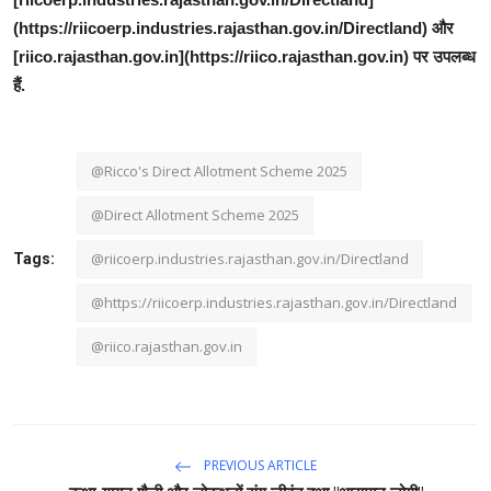
(https://riicoerp.industries.rajasthan.gov.in/Directland) और
[riico.rajasthan.gov.in](https://riico.rajasthan.gov.in) पर उपलब्ध
हैं.
@Ricco's Direct Allotment Scheme 2025
@Direct Allotment Scheme 2025
@riicoerp.industries.rajasthan.gov.in/Directland
Tags:
@https://riicoerp.industries.rajasthan.gov.in/Directland
@riico.rajasthan.gov.in
PREVIOUS ARTICLE