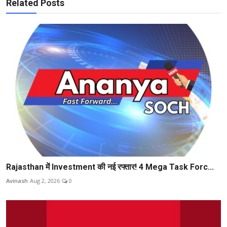
Related Posts
Rajasthan में Investment की नई रफ्तार! 4 Mega Task Forc...
Avinash
Aug 2, 2026
0