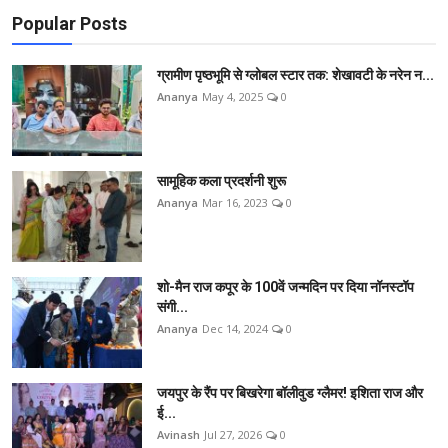
Popular Posts
ग्रामीण पृष्ठभूमि से ग्लोबल स्टार तक: शेखावटी के नरेन न...
Ananya
May 4, 2025
0
सामूहिक कला प्रदर्शनी शुरू
Ananya
Mar 16, 2023
0
शो-मैन राज कपूर के 100वें जन्मदिन पर दिया नॉनस्टॉप
संगी...
Ananya
Dec 14, 2024
0
जयपुर के रैंप पर बिखरेगा बॉलीवुड ग्लैमर! इशिता राज और
ई...
Avinash
Jul 27, 2026
0