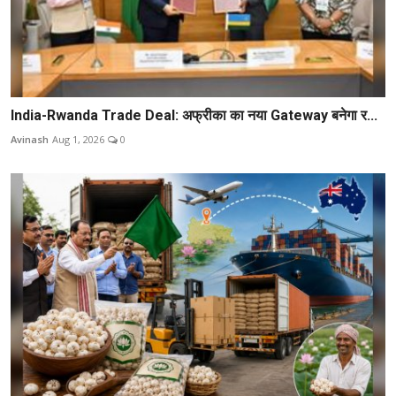
India-Rwanda Trade Deal: अफ्रीका का नया Gateway बनेगा र...
Avinash
Aug 1, 2026
0