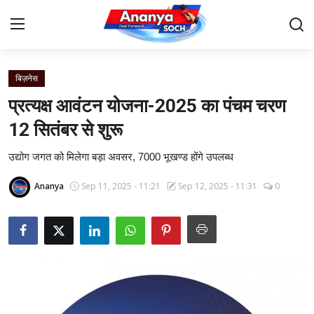
बिज़नेस
Home
प्रत्यक्ष आवंटन योजना-2025 का पंचम चरण
Contact
12 सितंबर से शुरू
उद्योग जगत को मिलेगा बड़ा अवसर, 7000 भूखण्ड होंगे उपलब्ध
About Us
Ananya
Sep 11, 2025 - 11:21
Sep 12, 2025 - 11:31
0
देश
बिज़नेस
राजनीति
मनोरंजन