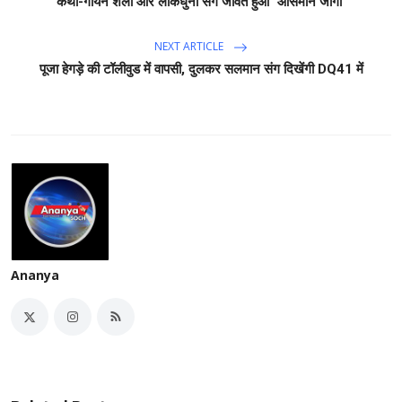
कथा-गायन शैली और लोकधुनों संग जीवंत हुआ "आसमान जोगी"
NEXT ARTICLE
पूजा हेगड़े की टॉलीवुड में वापसी, दुलकर सलमान संग दिखेंगी DQ41 में
Ananya