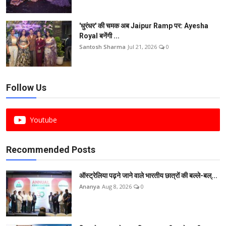
'धुरंधर' की चमक अब Jaipur Ramp पर: Ayesha
Royal बनेंगी ...
Santosh Sharma
Jul 21, 2026
0
Follow Us
Youtube
Recommended Posts
ऑस्ट्रेलिया पढ़ने जाने वाले भारतीय छात्रों की बल्ले-बल्...
Ananya
Aug 8, 2026
0