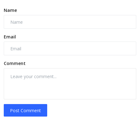
Name
Email
Comment
Post Comment