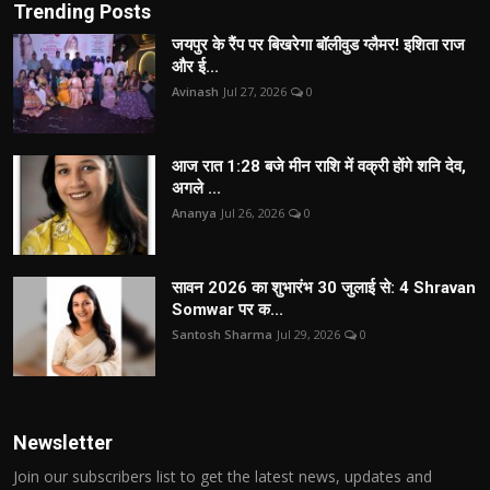
Trending Posts
जयपुर के रैंप पर बिखरेगा बॉलीवुड ग्लैमर! इशिता राज
और ई...
Avinash
Jul 27, 2026
0
आज रात 1:28 बजे मीन राशि में वक्री होंगे शनि देव,
अगले ...
Ananya
Jul 26, 2026
0
सावन 2026 का शुभारंभ 30 जुलाई से: 4 Shravan
Somwar पर क...
Santosh Sharma
Jul 29, 2026
0
Newsletter
Join our subscribers list to get the latest news, updates and