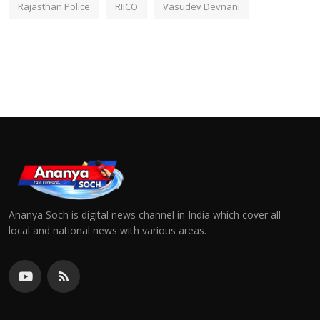
Rajasthan Police
RIICO
Vasudev Devnani
Ananya Soch is digital news channel in India which cover all
local and national news with various areas.