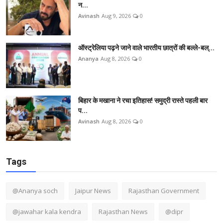
न...
Avinash
Aug 9, 2026
0
ऑस्ट्रेलिया पढ़ने जाने वाले भारतीय छात्रों की बल्ले-बल्...
Ananya
Aug 8, 2026
0
बिहार के मखाना ने रचा इतिहास! समुद्री रास्ते पहली बार
प...
Avinash
Aug 8, 2026
0
Tags
@Ananya soch
Jaipur News
Rajasthan Government
@jawahar kala kendra
Rajasthan News
@dipr