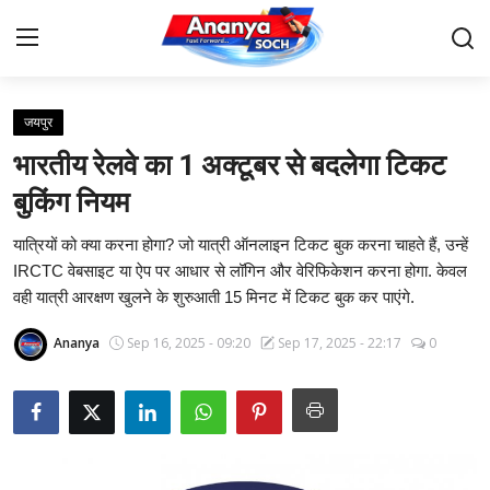
जयपुर
Home
भारतीय रेलवे का 1 अक्टूबर से बदलेगा टिकट
Contact
बुकिंग नियम
यात्रियों को क्या करना होगा? जो यात्री ऑनलाइन टिकट बुक करना चाहते हैं, उन्हें
About Us
IRCTC वेबसाइट या ऐप पर आधार से लॉगिन और वेरिफिकेशन करना होगा. केवल
वही यात्री आरक्षण खुलने के शुरुआती 15 मिनट में टिकट बुक कर पाएंगे.
देश
Ananya
Sep 16, 2025 - 09:20
Sep 17, 2025 - 22:17
0
बिज़नेस
राजनीति
मनोरंजन