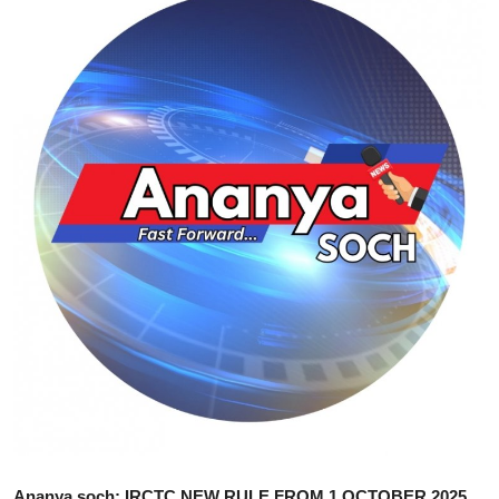
शिक्षा
राजस्थान
ट्रेंडिंग
Hindi
Ananya soch: IRCTC NEW RULE FROM 1 OCTOBER 2025