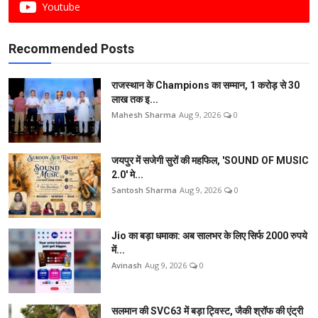
Youtube
Recommended Posts
राजस्थान के Champions का सम्मान, 1 करोड़ से 30
लाख तक इ...
Mahesh Sharma
Aug 9, 2026
0
जयपुर में सजेगी सुरों की महफिल, 'SOUND OF MUSIC
2.0' मे...
Santosh Sharma
Aug 9, 2026
0
Jio का बड़ा धमाका: अब सालभर के लिए सिर्फ 2000 रुपये
में...
Avinash
Aug 9, 2026
0
सलमान की SVC63 में बड़ा ट्विस्ट, जैकी श्रॉफ की एंट्री