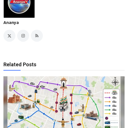
Ananya
Related Posts