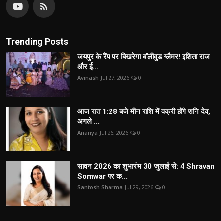
Trending Posts
जयपुर के रैंप पर बिखरेगा बॉलीवुड ग्लैमर! इशिता राज
और ई...
Avinash
Jul 27, 2026
0
आज रात 1:28 बजे मीन राशि में वक्री होंगे शनि देव,
अगले ...
Ananya
Jul 26, 2026
0
सावन 2026 का शुभारंभ 30 जुलाई से: 4 Shravan
Somwar पर क...
Santosh Sharma
Jul 29, 2026
0