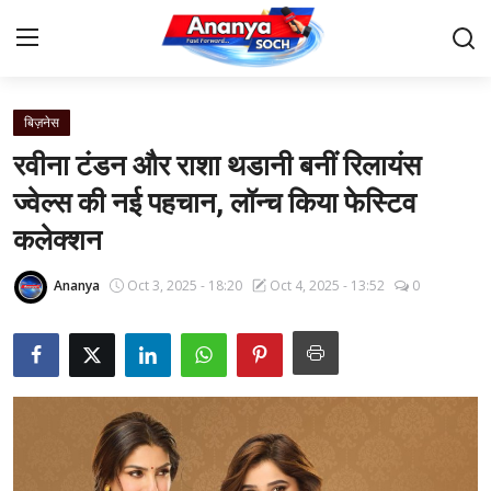
बिज़नेस
Home
रवीना टंडन और राशा थडानी बनीं रिलायंस
Contact
ज्वेल्स की नई पहचान, लॉन्च किया फेस्टिव
कलेक्शन
About Us
Ananya
Oct 3, 2025 - 18:20
Oct 4, 2025 - 13:52
0
देश
बिज़नेस
राजनीति
मनोरंजन