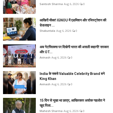
Santosh Sharma
Aug 6, 2026
0
आखिरी मौका! IGNOU में एडमिशन और रजिस्ट्रेशन की
डेडलाइन ...
Shakuntala
Aug 6, 2026
0
अब नेटफ्लिक्स पर दिखेगी भारत की असली कहानी! सरकार
और OT...
Avinash
Aug 6, 2026
0
India के सबसे Valuable Celebrity Brand बने
King Khan
Avinash
Aug 6, 2026
0
15 दिन से भूखा था छात्र, आखिरकार अशोक गहलोत ने
खुद पिला...
Mahesh Sharma
Aug 6, 2026
0