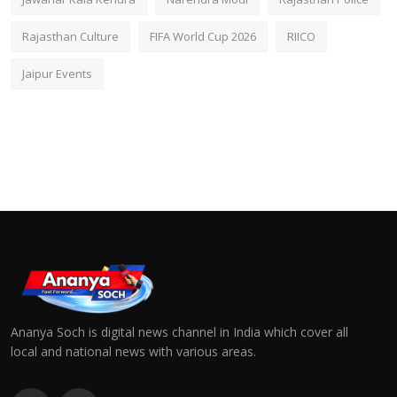
Rajasthan Culture
FIFA World Cup 2026
RIICO
Jaipur Events
Ananya Soch is digital news channel in India which cover all
local and national news with various areas.