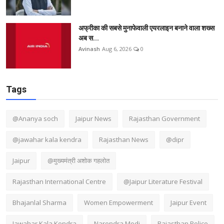
अफ्रीका की सबसे मुनाफेवाली एयरलाइन बनाने वाला शख्स
अब स...
Avinash
Aug 6, 2026
0
Tags
@Ananya soch
Jaipur News
Rajasthan Government
@jawahar kala kendra
Rajasthan News
@dipr
Jaipur
@मुख्यमंत्री अशोक गहलोत
Rajasthan International Centre
@Jaipur Literature Festival
Bhajanlal Sharma
Women Empowerment
Jaipur Event
Jawahar Kala Kendra
Narendra Modi
Rajasthan Police