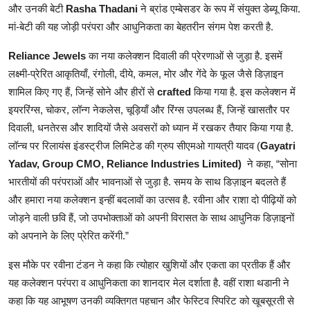
और उनकी बेटी
Rasha Thadani
ने ब्रांड एम्बेसडर के रूप में संयुक्त डेब्यू किया.
मां-बेटी की यह जोड़ी परंपरा और आधुनिकता का बेहतरीन संगम पेश करती है.
Reliance Jewels
का नया कलेक्शन दिवाली की प्रेरणाओं से जुड़ा है. इसमें
लक्ष्मी-प्रेरित आकृतियाँ, रंगोली, दीये, कमल, मोर और गेंदे के फूल जैसे डिज़ाइन
शामिल किए गए हैं, जिन्हें सोने और हीरों से
crafted
किया गया है. इस कलेक्शन में
इयररिंग्स, चोकर, लॉन्ग नेकलेस, चूड़ियाँ और रिंग्स उपलब्ध हैं, जिन्हें खासतौर पर
दिवाली, धनतेरस और शादियों जैसे अवसरों को ध्यान में रखकर तैयार किया गया है.
लॉन्च पर रिलायंस इंडस्ट्रीज लिमिटेड की ग्रुप सीएमओ गायत्री यादव (
Gayatri
Yadav, Group CMO, Reliance Industries Limited)
ने कहा, “सोना
भारतीयों की परंपराओं और भावनाओं से जुड़ा है. समय के साथ डिज़ाइन बदलते हैं
और हमारा नया कलेक्शन इन्हीं बदलावों का उत्सव है. रवीना और राशा दो पीढ़ियों को
जोड़ने वाली छवि हैं, जो उपभोक्ताओं को अपनी विरासत के साथ आधुनिक डिज़ाइनों
को अपनाने के लिए प्रेरित करेंगी.”
इस मौके पर रवीना टंडन ने कहा कि त्योहार खुशियों और एकता का प्रतीक हैं और
यह कलेक्शन परंपरा व आधुनिकता का शानदार मेल दर्शाता है. वहीं राशा थडानी ने
कहा कि यह आभूषण उनकी व्यक्तिगत पहचान और फेस्टिव स्पिरिट को खूबसूरती से