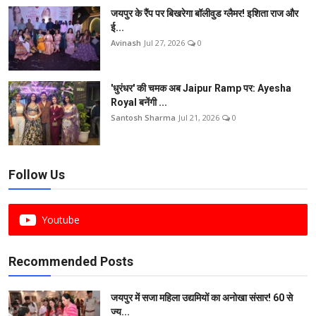
जयपुर के रैंप पर बिखरेगा बॉलीवुड ग्लैमर! इशिता राज और
ई...
Avinash
Jul 27, 2026
0
'धुरंधर' की चमक अब Jaipur Ramp पर: Ayesha
Royal बनेंगी ...
Santosh Sharma
Jul 21, 2026
0
Follow Us
Youtube
Recommended Posts
जयपुर में सजा महिला उद्यमियों का अनोखा संसार! 60 से
ज्य...