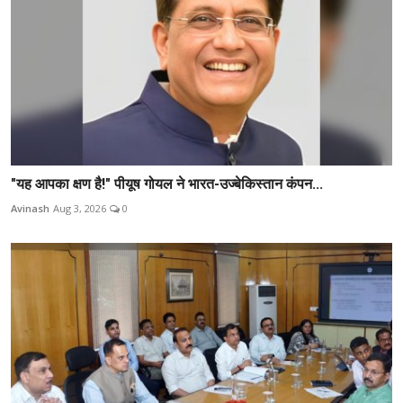
"यह आपका क्षण है!" पीयूष गोयल ने भारत-उज्बेकिस्तान कंपन...
Avinash
Aug 3, 2026
0