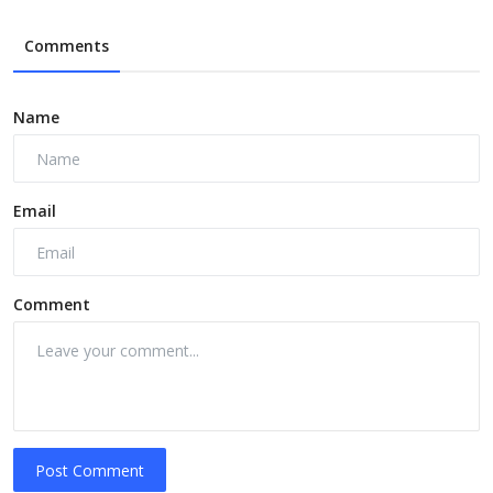
Comments
Name
Email
Comment
Post Comment