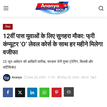
शिक्षा
Home
12वीं पास युवाओं के लिए सुनहरा मौका: फ्री
Contact
कंप्यूटर ‘O’ लेवल कोर्स के साथ हर महीने मिलेगा
वजीफा
About Us
15 जून आवेदन की आखिरी तारीख, सरकार देगी मुफ्त ट्रेनिंग, किताबें और
देश
सर्टिफिकेट
बिज़नेस
Ananya
May 29, 2026 - 17:55
May 30, 2026 - 08:33
0
राजनीति
मनोरंजन