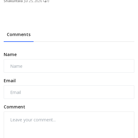
Shakuntala
Jul 25, 2026
0
Comments
Name
Email
Comment