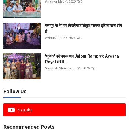
Ananya
May 4, 2025
0
जयपुर के रैंप पर बिखरेगा बॉलीवुड ग्लैमर! इशिता राज और
ई...
Avinash
Jul 27, 2026
0
'धुरंधर' की चमक अब Jaipur Ramp पर: Ayesha
Royal बनेंगी ...
Santosh Sharma
Jul 21, 2026
0
Follow Us
Youtube
Recommended Posts