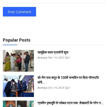
Post Comment
Popular Posts
सामूहिक कला प्रदर्शनी शुरू
Ananya
Mar 16, 2023
0
शो-मैन राज कपूर के 100वें जन्मदिन पर दिया नॉनस्टॉप
संगी...
Ananya
Dec 14, 2024
0
ग्रामीण पृष्ठभूमि से ग्लोबल स्टार तक: शेखावटी के नरेन न...