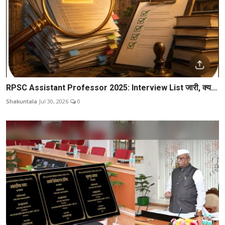
RPSC Assistant Professor 2025: Interview List जारी, क्य...
Shakuntala
Jul 30, 2026
0