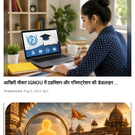
आखिरी मौका! IGNOU में एडमिशन और रजिस्ट्रेशन की डेडलाइन ...
Shakuntala
Aug 6, 2026
0