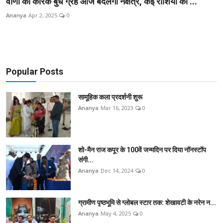
वाणी का कारक बुध ग्रह आज बदलेगा नक्षत्र, कई राशियों की ...
शिक्षा
Ananya
Apr 2, 2025
0
राजस्थान
ट्रेंडिंग
Popular Posts
Hindi
सामूहिक कला प्रदर्शनी शुरू
Ananya
Mar 16, 2023
0
शो-मैन राज कपूर के 100वें जन्मदिन पर दिया नॉनस्टॉप
संगी...
Ananya
Dec 14, 2024
0
ग्रामीण पृष्ठभूमि से ग्लोबल स्टार तक: शेखावटी के नरेन न...
Ananya
May 4, 2025
0