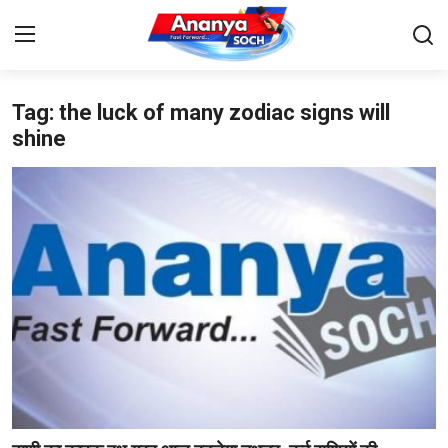
Tag: the luck of many zodiac signs will
Home
shine
Contact
About Us
देश
बिज़नेस
राजनीति
मनोरंजन