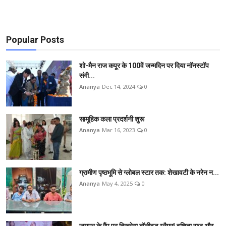
Popular Posts
शो-मैन राज कपूर के 100वें जन्मदिन पर दिया नॉनस्टॉप
संगी...
Ananya
Dec 14, 2024
0
सामूहिक कला प्रदर्शनी शुरू
Ananya
Mar 16, 2023
0
ग्रामीण पृष्ठभूमि से ग्लोबल स्टार तक: शेखावटी के नरेन न...
Ananya
May 4, 2025
0
जयपुर के रैंप पर बिखरेगा बॉलीवुड ग्लैमर! इशिता राज और