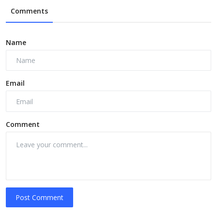
Comments
Name
Email
Comment
Post Comment