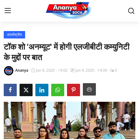
अंतर्राष्ट्रीय
Home
टॉक शो 'अनम्यूट' में होगी एलजीबीटी कम्युनिटी
Contact
के मुद्दों पर बात
About Us
Ananya
Jun 6, 2025 - 19:02
Jun 9, 2025 - 14:36
0
देश
बिज़नेस
राजनीति
मनोरंजन