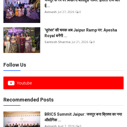
ई...
Avinash
Jul 27, 2026
0
'धुरंधर' की चमक अब Jaipur Ramp पर: Ayesha
Royal बनेंगी ...
Santosh Sharma
Jul 21, 2026
0
Follow Us
Youtube
Recommended Posts
BRICS Summit Jaipur: जयपुर बना ब्रिक्स का नया
औद्योगिक ...
Avinash
Aug 7, 2026
0