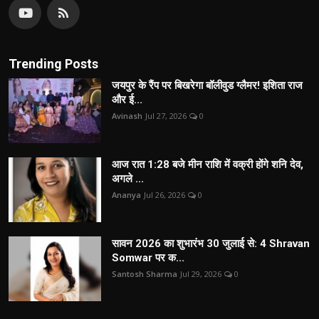
Trending Posts
जयपुर के रैंप पर बिखरेगा बॉलीवुड ग्लैमर! इशिता राज
और ई...
Avinash
Jul 27, 2026
0
आज रात 1:28 बजे मीन राशि में वक्री होंगे शनि देव,
अगले ...
Ananya
Jul 26, 2026
0
सावन 2026 का शुभारंभ 30 जुलाई से: 4 Shravan
Somwar पर क...
Santosh Sharma
Jul 29, 2026
0