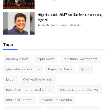
पीयूष गोयल बोले- 2047 तक विकसित भारत बनना तय,
राहुल गां...
Mahesh Sharma
Aug 7, 2026
0
Tags
@Ananya soch
Jaipur News
Rajasthan Government
@jawahar kala kendra
Rajasthan News
@dipr
Jaipur
@मुख्यमंत्री अशोक गहलोत
Rajasthan International Centre
@Jaipur Literature Festival
Bhajanlal Sharma
Jawahar Kala Kendra