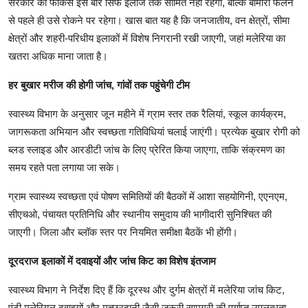
सरकार का फोकस इस बार सिर्फ इलाज तक सीमित नहीं रहेगा, बल्कि बीमारी फैलने
से पहले ही उसे रोकने पर रहेगा। खास बात यह है कि जनजातीय, वन क्षेत्रों, सीमा
क्षेत्रों और शहरी-परिधीय इलाकों में विशेष निगरानी रखी जाएगी, जहां मलेरिया का
खतरा अधिक माना जाता है।
हर बुखार मरीज की होगी जांच, गांवों तक पहुंचेगी टीम
स्वास्थ्य विभाग के अनुसार जून महीने में ग्राम स्तर तक रैलियां, स्कूल कार्यक्रम,
जागरूकता अभियान और स्वच्छता गतिविधियां चलाई जाएंगी। प्रत्येक बुखार रोगी को
ब्लड स्लाइड और आरडीटी जांच के लिए प्रेरित किया जाएगा, ताकि संक्रमण का
समय रहते पता लगाया जा सके।
ग्राम स्वास्थ्य स्वच्छता एवं पोषण समितियों की बैठकों में आशा सहयोगिनी, एएनएम,
सीएचओ, पंचायत प्रतिनिधि और स्थानीय समुदाय की भागीदारी सुनिश्चित की
जाएगी। जिला और ब्लॉक स्तर पर नियमित समीक्षा बैठकें भी होंगी।
दूरदराज इलाकों में दवाइयों और जांच किट का विशेष इंतजाम
स्वास्थ्य विभाग ने निर्देश दिए हैं कि दूरस्थ और दुर्गम क्षेत्रों में मलेरिया जांच किट,
एंटी मलेरियल दवाइयों और मच्छरदानी जैसी जरूरी सामग्री की पर्याप्त उपलब्धता