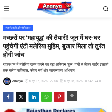
टेक्नोलॉजी और मेडिकल
Home
मच्छरों पर ‘महायुद्ध’ की तैयारी! जून में घर-घर
Contact
पहुंचेगी एंटी मलेरिया मुहिम, बुखार मिला तो तुरंत
होगी जांच
About Us
राजस्थान में मलेरिया खत्म करने का बड़ा अभियान शुरू; गांवों से लेकर बॉर्डर इलाकों
देश
तक चलेगा सर्विलांस, फीवर सर्वे और जागरूकता अभियान
बिज़नेस
Ananya
May 27, 2026 - 22:08
May 28, 2026 - 09:42
0
राजनीति
मनोरंजन