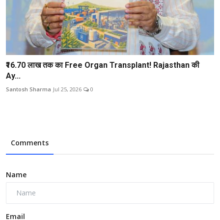
₹16.70 लाख तक का Free Organ Transplant! Rajasthan की
Ay...
Santosh Sharma
Jul 25, 2026
0
Comments
Name
Email