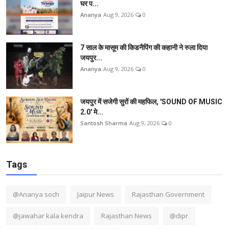
घर प...
Ananya
Aug 9, 2026
0
7 साल के मासूम की किडनैपिंग की कहानी ने रुला दिया
जयपुर...
Ananya
Aug 9, 2026
0
जयपुर में सजेगी सुरों की महफिल, 'SOUND OF MUSIC
2.0' मे...
Santosh Sharma
Aug 9, 2026
0
Tags
@Ananya soch
Jaipur News
Rajasthan Government
@jawahar kala kendra
Rajasthan News
@dipr