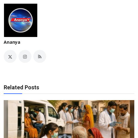
Ananya
Related Posts