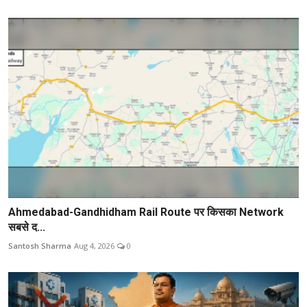
Ahmedabad-Gandhidham Rail Route पर किसका Network
सबसे द...
Santosh Sharma
Aug 4, 2026
0