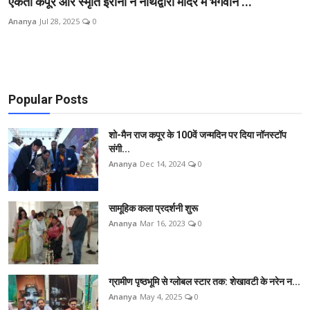
एकता कपूर और स्मृति ईरानी ने नाथद्वारा मंदिर में भगवान ...
शिक्षा
Ananya
Jul 28, 2025
0
राजस्थान
ट्रेंडिंग
Popular Posts
Hindi
शो-मैन राज कपूर के 100वें जन्मदिन पर दिया नॉनस्टॉप
संगी...
Ananya
Dec 14, 2024
0
सामूहिक कला प्रदर्शनी शुरू
Ananya
Mar 16, 2023
0
ग्रामीण पृष्ठभूमि से ग्लोबल स्टार तक: शेखावटी के नरेन न...
Ananya
May 4, 2025
0