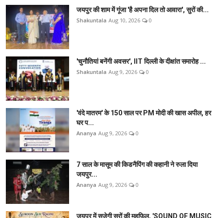
जयपुर की शाम में गूंजा 'है अपना दिल तो आवारा', सुरों की...
Shakuntala
Aug 10, 2026
0
'चुनौतियां बनेंगी अवसर', IIT दिल्ली के दीक्षांत समारोह ...
Shakuntala
Aug 9, 2026
0
'वंदे मातरम' के 150 साल पर PM मोदी की खास अपील, हर
घर प...
Ananya
Aug 9, 2026
0
7 साल के मासूम की किडनैपिंग की कहानी ने रुला दिया
जयपुर...
Ananya
Aug 9, 2026
0
जयपुर में सजेगी सुरों की महफिल, 'SOUND OF MUSIC