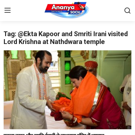
Tag: @Ekta Kapoor and Smriti Irani visited
Home
Lord Krishna at Nathdwara temple
Contact
About Us
देश
बिज़नेस
राजनीति
मनोरंजन