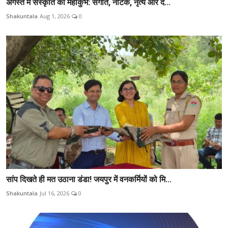
अगस्त में संस्कृति का महाकुंभ: संगीत, नाटक, नृत्य और दे...
Shakuntala
Aug 1, 2026
0
सांप दिखते ही मत उठाना डंडा! जयपुर में वनकर्मियों को मि...
Shakuntala
Jul 16, 2026
0