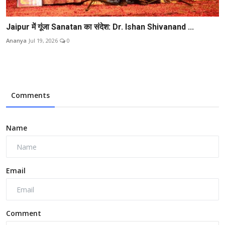
Jaipur में गूंजा Sanatan का संदेश: Dr. Ishan Shivanand ...
Ananya
Jul 19, 2026
0
Comments
Name
Email
Comment