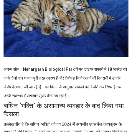
शिक्षा
राजस्थान
ट्रेंडिंग
Hindi
अनन्य सोच।
Nahargarh Biological Park स्थित टाइगर सफारी में 18 अप्रैल को
जन्मे दोनों बाघ शावक पूरी तरह स्वस्थ हैं और विशेषज्ञ चिकित्सकों की निगरानी में उनकी
विशेष देखभाल की जा रही है। वन विभाग के अनुसार शावकों की स्थिति अब स्थिर है तथा
उनके स्वास्थ्य में लगातार सुधार देखा जा रहा है।
बाघिन ‘भक्ति’ के असामान्य व्यवहार के बाद लिया गया
फैसला
उल्लेखनीय है कि बाघिन ‘भक्ति’ को वर्ष 2024 में वन्यजीव एक्सचेंज कार्यक्रम के
तहत पुणे चिड़ियाघर से नाहरगढ़ लाया गया था, जबकि नर बाघ को नागपुर चिड़ियाघर