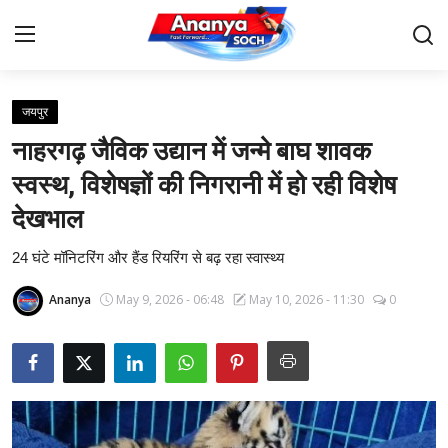
जयपुर
Home
नाहरगढ़ जैविक उद्यान में जन्मे बाघ शावक
Contact
स्वस्थ, विशेषज्ञों की निगरानी में हो रही विशेष
देखभाल
About Us
24 घंटे मॉनिटरिंग और हैंड रियरिंग से बढ़ रहा स्वास्थ्य
देश
Ananya
May 9, 2026 - 06:48
May 10, 2026 - 11:30
0
बिज़नेस
राजनीति
मनोरंजन