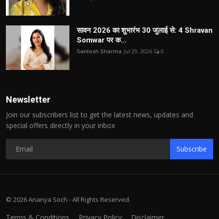
सावन 2026 का शुभारंभ 30 जुलाई से: 4 Shravan
Somwar पर क...
Santosh Sharma
Jul 29, 2026
0
Newsletter
Join our subscribers list to get the latest news, updates and
special offers directly in your inbox
Subscribe
© 2026 Ananya Soch - All Rights Reserved.
Terms & Conditions
Privacy Policy
Disclaimer