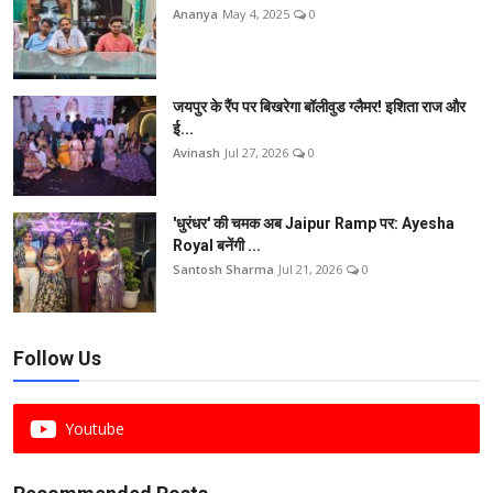
Ananya
May 4, 2025
0
जयपुर के रैंप पर बिखरेगा बॉलीवुड ग्लैमर! इशिता राज और
ई...
Avinash
Jul 27, 2026
0
'धुरंधर' की चमक अब Jaipur Ramp पर: Ayesha
Royal बनेंगी ...
Santosh Sharma
Jul 21, 2026
0
Follow Us
Youtube