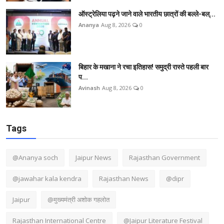
ऑस्ट्रेलिया पढ़ने जाने वाले भारतीय छात्रों की बल्ले-बल्...
Ananya
Aug 8, 2026
0
बिहार के मखाना ने रचा इतिहास! समुद्री रास्ते पहली बार
प...
Avinash
Aug 8, 2026
0
Tags
@Ananya soch
Jaipur News
Rajasthan Government
@jawahar kala kendra
Rajasthan News
@dipr
Jaipur
@मुख्यमंत्री अशोक गहलोत
Rajasthan International Centre
@Jaipur Literature Festival