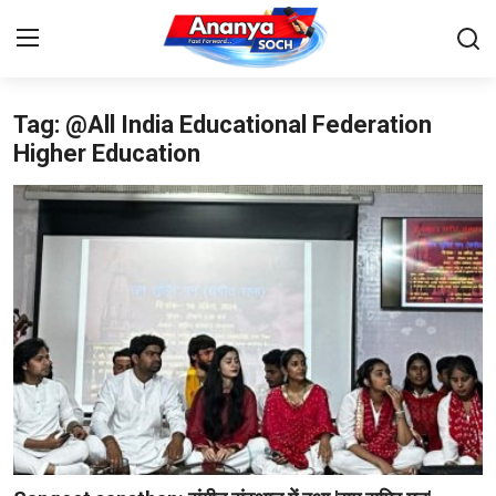
Tag: @All India Educational Federation
Home
Higher Education
Contact
About Us
देश
बिज़नेस
राजनीति
मनोरंजन