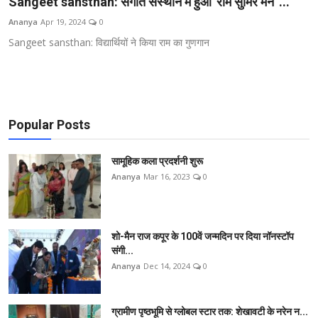
Sangeet sansthan: संगीत संस्थान में हुआ 'राम सुमिर मन' ...
शिक्षा
Ananya
Apr 19, 2024
0
Sangeet sansthan: विद्यार्थियों ने किया राम का गुणगान
राजस्थान
ट्रेंडिंग
Popular Posts
Hindi
सामूहिक कला प्रदर्शनी शुरू
Ananya
Mar 16, 2023
0
शो-मैन राज कपूर के 100वें जन्मदिन पर दिया नॉनस्टॉप
संगी...
Ananya
Dec 14, 2024
0
ग्रामीण पृष्ठभूमि से ग्लोबल स्टार तक: शेखावटी के नरेन न...