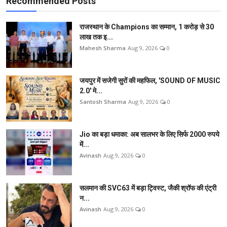
Recommended Posts
राजस्थान के Champions का सम्मान, 1 करोड़ से 30
लाख तक इ...
Mahesh Sharma
Aug 9, 2026
0
जयपुर में सजेगी सुरों की महफिल, 'SOUND OF MUSIC
2.0' मे...
Santosh Sharma
Aug 9, 2026
0
Jio का बड़ा धमाका: अब सालभर के लिए सिर्फ 2000 रुपये
में...
Avinash
Aug 9, 2026
0
सलमान की SVC63 में बड़ा ट्विस्ट, जैकी श्रॉफ की एंट्री
न...
Avinash
Aug 9, 2026
0