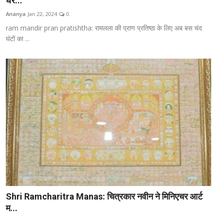
घर...
शिक्षा
Ananya
Jan 22, 2024
0
ram mandir pran pratishtha: रामलला की प्राण प्रतिष्ठा के लिए अब बस चंद
राजस्थान
घंटों का ...
ट्रेंडिंग
Hindi
Shri Ramcharitra Manas: चित्रकार नवीन ने मिनिएचर आर्ट
म...