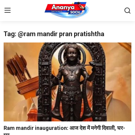
Tag: @ram mandir pran pratishtha
Home
Contact
About Us
देश
बिज़नेस
राजनीति
मनोरंजन
Ram mandir inauguration: आज देश में मनेगी दिवाली, घर-