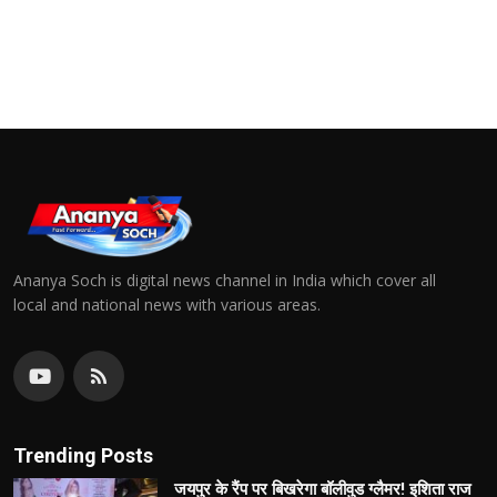
Ananya Soch is digital news channel in India which cover all
local and national news with various areas.
Trending Posts
जयपुर के रैंप पर बिखरेगा बॉलीवुड ग्लैमर! इशिता राज