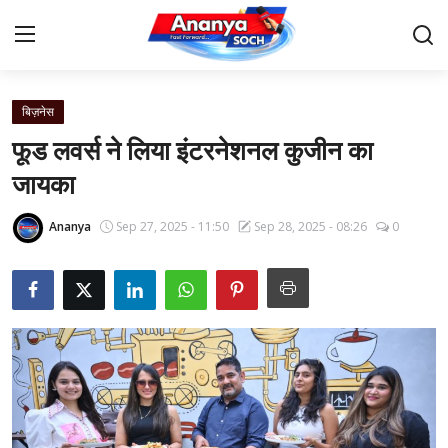
बिज़नेस
Home
फूड लवर्स ने लिया इंटरनेशनल कुजीन का
Contact
जायका
About Us
Ananya
Sep 27, 2025 - 11:50
Sep 28, 2025 - 08:26
0
देश
बिज़नेस
राजनीति
मनोरंजन