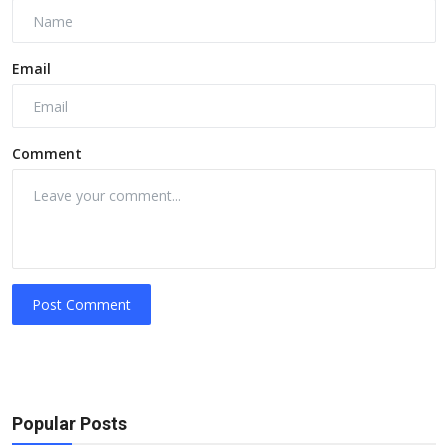
Email
Comment
Post Comment
Popular Posts