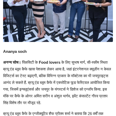
शिक्षा
राजस्थान
ट्रेंडिंग
Hindi
Ananya soch
अनन्य सोच।
पिंकसिटी के
Food lovers
के लिए सुभाष मार्ग, सी-स्कीम स्थित
ब्रयू एंड ब्लूम कैफे खास पेशकश लेकर आया है, जहां इंटरनेशनल क्यूज़ीन न केवल
विजिटर्स का टेस्ट बढ़ाएगी, बल्कि विभिन्न प्रकार के मॉक्टेल्स का भी जयपुराइट्स
आनंद ले सकते हैं. ब्रयू एंड ब्लूम कैफे में एक्जोटिक फूड फेस्टिवल आयोजित किया
गया, जिसमें इन्फ्लूएंसर्स और जयपुर के यंगस्टर्स ने डिशेज को एन्जॉय किया. इस
मौके पर कैफे के ओनर अमित सरीन व अंशुल भार्गव, इवेंट कंसल्टेंट गौरव प्रताप
सिंह विशेष तौर पर मौजूद रहे.
ब्रयू एंड ब्लूम कैफे के एग्जीक्यूटिव शैफ प्रीतम शर्मा ने बताया कि 26 वर्षों तक