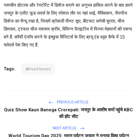
नामचीन होटल्स और रेस्टोरेंट में डिशेज बनाने का अनुभव हासिल करने के बाद हमने
जयपुर के एलीट फूड लवर्स के लिए स्पेशल तौर पर यहां थाई, मैक्सिकन, जैपनीज
डिशेज का मैन्यू रखा है, जिसमें ब्रोकली पीनट सूप, बीटरूट कपेची बुराता, चीज
डिमसम, ट्रफल चीज मशरूम क्रीम, विभिन्न वैराइटीज में पिज्जा मेहमानों की पसन्द
बने हैं. कॉफी एंजॉय करने के इच्छुक विजिटर्स के लिए ब्रयू एंड ब्लूम कैफे में 15
फ्लेवर्स पेश किए गए हैं.
@Food lovers
Tags:
PREVIOUS ARTICLE
Quiz Show Kaun Banega Crorepati: जयपुर के आशीष शर्मा पहुंचे KBC
की हॉट सीट
NEXT ARTICLE
World Tourism Day 2025: भारत पर्यटन जयपुर ने मनाया विश्व पर्यटन