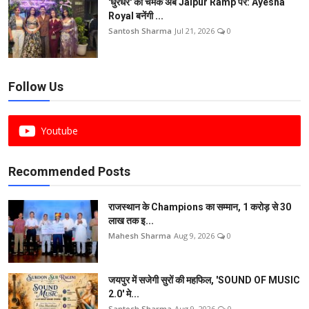
'धुरंधर' की चमक अब Jaipur Ramp पर: Ayesha
Royal बनेंगी ...
Santosh Sharma
Jul 21, 2026
0
Follow Us
Youtube
Recommended Posts
राजस्थान के Champions का सम्मान, 1 करोड़ से 30
लाख तक इ...
Mahesh Sharma
Aug 9, 2026
0
जयपुर में सजेगी सुरों की महफिल, 'SOUND OF MUSIC
2.0' मे...
Santosh Sharma
Aug 9, 2026
0