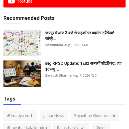
Youtube
Recommended Posts
जयपुर में आज 3 बजे से सड़कों पर बदलेगा ट्रैफिक!
कांग्रे...
Shakuntala
Aug 8, 2026
0
Big RPSC Update: 1202 अभ्यर्थी शॉर्टलिस्ट, एक
इंटरव्यू ...
Santosh Sharma
Aug 7, 2026
0
Tags
@Ananya soch
Jaipur News
Rajasthan Government
@jawahar kala kendra
Rajasthan News
@dipr