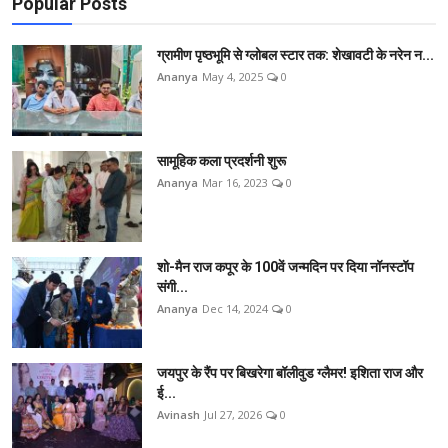
Popular Posts
ग्रामीण पृष्ठभूमि से ग्लोबल स्टार तक: शेखावटी के नरेन न...
Ananya
May 4, 2025
0
सामूहिक कला प्रदर्शनी शुरू
Ananya
Mar 16, 2023
0
शो-मैन राज कपूर के 100वें जन्मदिन पर दिया नॉनस्टॉप
संगी...
Ananya
Dec 14, 2024
0
जयपुर के रैंप पर बिखरेगा बॉलीवुड ग्लैमर! इशिता राज और
ई...
Avinash
Jul 27, 2026
0