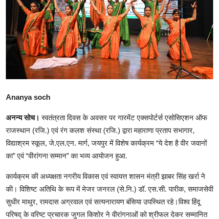
शिक्षा
राजस्थान
ट्रेंडिंग
Hindi
Ananya soch
अनन्य सोच।
स्वतंत्रता दिवस के अवसर पर गारमेंट एक्सपोर्टर्स एसोसिएशन ऑफ
राजस्थान (रजि.) एवं रंग कलश संस्था (रजि.) द्वारा महाराणा प्रताप सभागार,
विद्याश्रम स्कूल, जे.एल.एन. मार्ग, जयपुर में विशेष कार्यक्रम “ये देश है वीर जवानों
का” एवं “वीरांगना सम्मान” का भव्य आयोजन हुआ.
कार्यक्रम की अध्यक्षता नगरीय विकास एवं स्वायत्त शासन मंत्री झाबर सिंह खर्रा ने
की। विशिष्ट अतिथि के रूप में मेजर जनरल (से.नि.) डॉ. एस.सी. पारीक, समाजसेवी
सुधीर माथुर, रामदास अग्रवाल एवं सत्यनारायण बंसिया उपस्थित रहे।विश्व हिंदू
परिषद् के वरिष्ट प्रचारक जुगल किशोर ने वीरांगनाओं को श्रीफल देकर सम्मानित