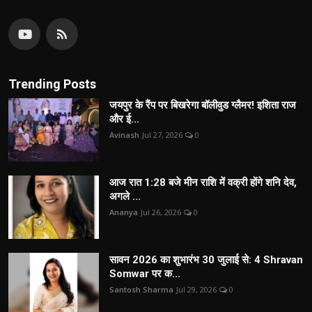
Trending Posts
जयपुर के रैंप पर बिखरेगा बॉलीवुड ग्लैमर! इशिता राज
और ई...
Avinash
Jul 27, 2026
0
आज रात 1:28 बजे मीन राशि में वक्री होंगे शनि देव,
अगले ...
Ananya
Jul 26, 2026
0
सावन 2026 का शुभारंभ 30 जुलाई से: 4 Shravan
Somwar पर क...
Santosh Sharma
Jul 29, 2026
0