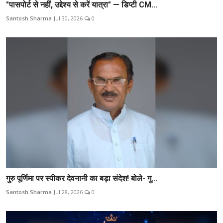
"पासपोर्ट से नहीं, उद्देश्य से करें यात्रा" — डिप्टी CM...
Santosh Sharma
Jul 30, 2026
0
गुरु पूर्णिमा पर स्पीकर देवनानी का बड़ा संदेश! बोले- गु...
Santosh Sharma
Jul 28, 2026
0