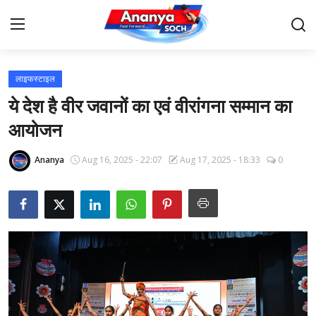
लाइफस्टाइल
Home
ये देश है वीर जवानों का एवं वीरांगना सम्मान का
Contact
आयोजन
About Us
Ananya
Aug 16, 2025 - 22:07
Aug 17, 2025 - 18:33
0
देश
बिज़नेस
राजनीति
मनोरंजन