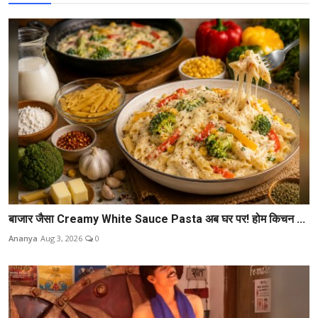
बाजार जैसा Creamy White Sauce Pasta अब घर पर! होम किचन ...
Ananya
Aug 3, 2026
0