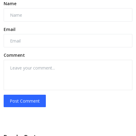
Name
Email
Comment
Post Comment