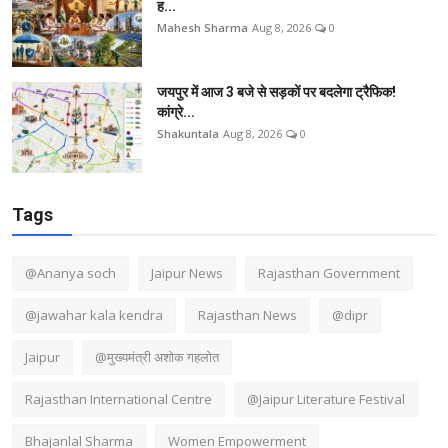
ह...
Mahesh Sharma
Aug 8, 2026
0
जयपुर में आज 3 बजे से सड़कों पर बदलेगा ट्रैफिक!
कांग्रे...
Shakuntala
Aug 8, 2026
0
Tags
@Ananya soch
Jaipur News
Rajasthan Government
@jawahar kala kendra
Rajasthan News
@dipr
Jaipur
@मुख्यमंत्री अशोक गहलोत
Rajasthan International Centre
@Jaipur Literature Festival
Bhajanlal Sharma
Women Empowerment