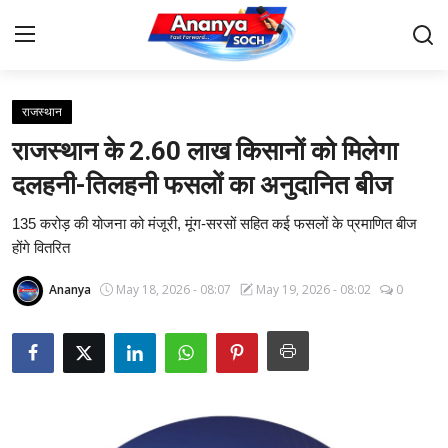
राजस्थान
Home
राजस्थान के 2.60 लाख किसानों को मिलेगा
Contact
दलहनी-तिलहनी फसलों का अनुदानित बीज
135 करोड़ की योजना को मंजूरी, मूंग-सरसों सहित कई फसलों के प्रमाणित बीज
About Us
होंगे वितरित
देश
Ananya
May 18, 2026 - 08:07
May 19, 2026 - 08:02
0
बिज़नेस
राजनीति
मनोरंजन