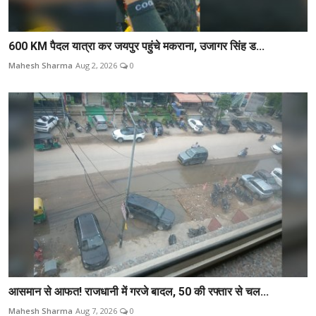
600 KM पैदल यात्रा कर जयपुर पहुंचे मकराना, उजागर सिंह ड...
Mahesh Sharma
Aug 2, 2026
0
आसमान से आफत! राजधानी में गरजे बादल, 50 की रफ्तार से चल...
Mahesh Sharma
Aug 7, 2026
0