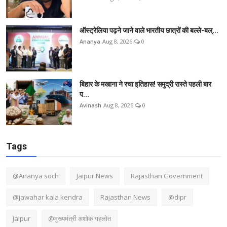
ऑस्ट्रेलिया पढ़ने जाने वाले भारतीय छात्रों की बल्ले-बल्...
Ananya
Aug 8, 2026
0
बिहार के मखाना ने रचा इतिहास! समुद्री रास्ते पहली बार
प...
Avinash
Aug 8, 2026
0
Tags
@Ananya soch
Jaipur News
Rajasthan Government
@jawahar kala kendra
Rajasthan News
@dipr
Jaipur
@मुख्यमंत्री अशोक गहलोत