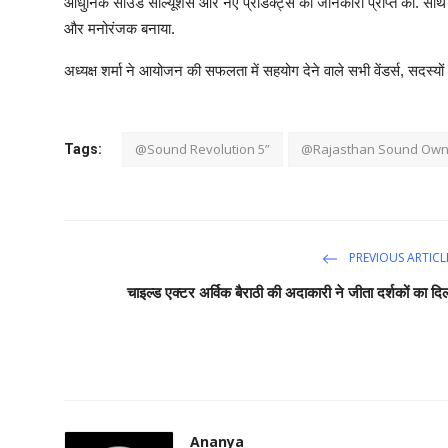
आधुनिक साउंड सॉल्यूशंस और नए प्रोडक्ट्स की जानकारी प्राप्त की. साथ 
और मनोरंजक बनाया.
अध्यक्ष शर्मा ने आयोजन की सफलता में सहयोग देने वाले सभी वेंडर्स, सदस
@Sound Revolution 5”
@Rajasthan Sound Owne
Tags:
PREVIOUS ARTICL
चाइल्ड एक्टर अर्विक बैराठी की अदाकारी ने जीता दर्शकों का दि
Ananya