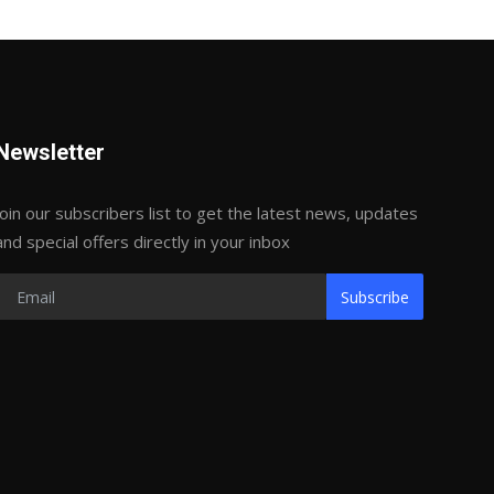
Newsletter
Join our subscribers list to get the latest news, updates
and special offers directly in your inbox
Subscribe