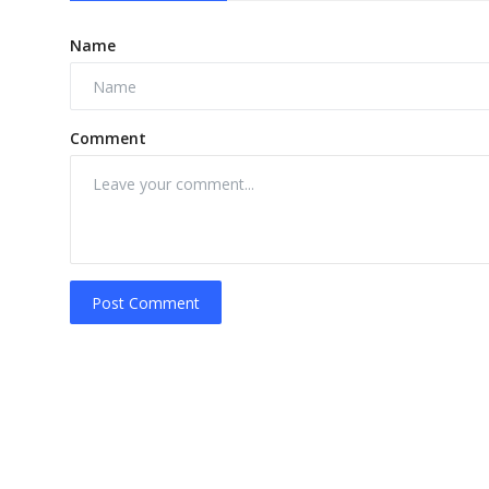
Name
Comment
Post Comment