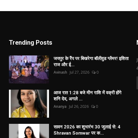
Trending Posts
जयपुर के रैंप पर बिखरेगा बॉलीवुड ग्लैमर! इशिता
राज और ई...
Avinash
Jul 27, 2026
0
आज रात 1:28 बजे मीन राशि में वक्री होंगे
शनि देव, अगले ...
Ananya
Jul 26, 2026
0
सावन 2026 का शुभारंभ 30 जुलाई से: 4
Shravan Somwar पर क...