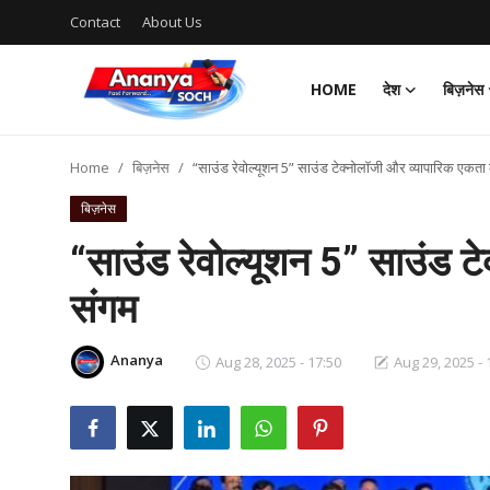
Contact
About Us
HOME
देश
बिज़नेस
Home
Home
बिज़नेस
“साउंड रेवोल्यूशन 5” साउंड टेक्नोलॉजी और व्यापारिक एकता
Contact
बिज़नेस
About Us
“साउंड रेवोल्यूशन 5” साउंड ट
संगम
देश
बिज़नेस
Ananya
Aug 28, 2025 - 17:50
Aug 29, 2025 - 
राजनीति
मनोरंजन