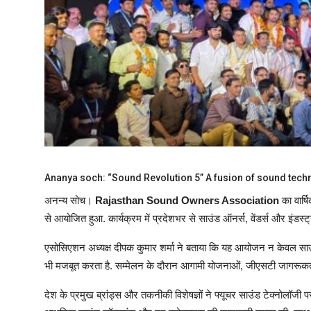
शिक्षा
राजस्थान
ट्रेंडिंग
Hindi
Ananya soch: “Sound Revolution 5” A fusion of sound tech
अनन्य सोच।
Rajasthan Sound Owners Association
का वार्षि
से आयोजित हुआ. कार्यक्रम में प्रदेशभर से साउंड ऑनर्स, वेंडर्स और इंडस्ट्र
एसोसिएशन अध्यक्ष दीपक कुमार शर्मा ने बताया कि यह आयोजन न केवल साउ
भी मजबूत करता है. सम्मेलन के दौरान आगामी योजनाओं, जीएसटी जागरूकता
देश के प्रमुख ब्रांड्स और तकनीकी विशेषज्ञों ने फ्यूचर साउंड टेक्नोलॉजी 