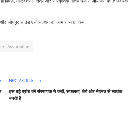
ही क्विज़, मोटिवेशनल सत्र और सांस्कृतिक गतिविधियों ने आयोजन को ज्ञानवर्धक
्यों और जोधपुर साउंड एसोसिएशन का आभार व्यक्त किया.
rs Association
E
NEXT ARTICLE
ल
इस बड़े ब्रांड की संस्थापक ने कहाँ, सफलता, धैर्य और मेहनत से सार्थक
बनती है