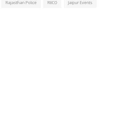
Rajasthan Police
RIICO
Jaipur Events