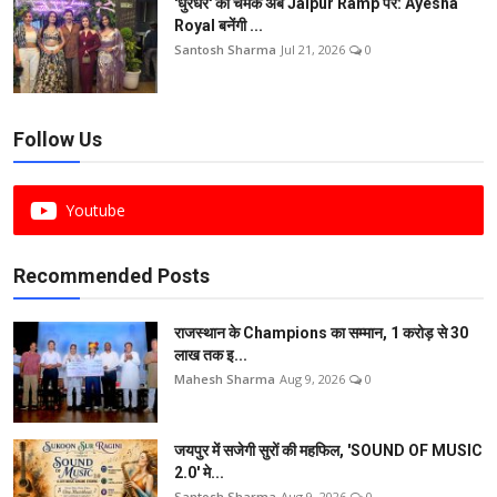
'धुरंधर' की चमक अब Jaipur Ramp पर: Ayesha
Royal बनेंगी ...
Santosh Sharma
Jul 21, 2026
0
Follow Us
Youtube
Recommended Posts
राजस्थान के Champions का सम्मान, 1 करोड़ से 30
लाख तक इ...
Mahesh Sharma
Aug 9, 2026
0
जयपुर में सजेगी सुरों की महफिल, 'SOUND OF MUSIC
2.0' मे...
Santosh Sharma
Aug 9, 2026
0