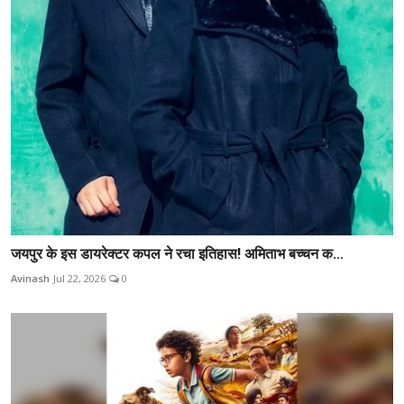
जयपुर के इस डायरेक्टर कपल ने रचा इतिहास! अमिताभ बच्चन क...
Avinash
Jul 22, 2026
0