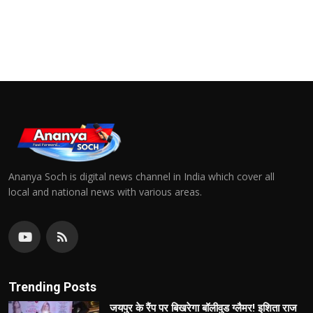
Ananya Soch is digital news channel in India which cover all
local and national news with various areas.
Trending Posts
जयपुर के रैंप पर बिखरेगा बॉलीवुड ग्लैमर! इशिता राज