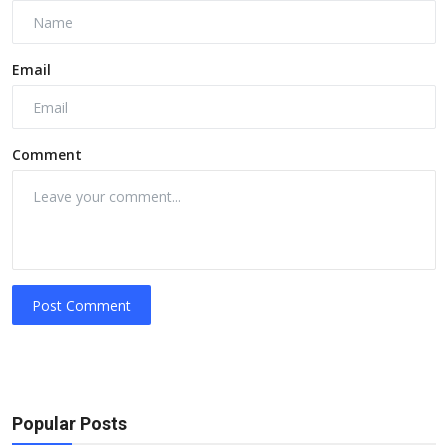
Email
Comment
Post Comment
Popular Posts