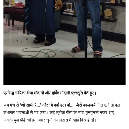
प्रसिद्ध गायिका वीणा मोदानी और हर्षित मोदानी प्रस्तुति देते हुए।
जब मंच से ‘ओ साथी रे...’ और ‘ये पर्दा हटा दो...’ जैसे कालजयी
गीत गूंजे तो पूरा
सभागार भावनाओं से भर उठा। कई श्रोता गीतों के साथ गुनगुनाते नजर आए,
जबकि युवा पीढ़ी भी इन अमर धुनों की मिठास में खोई दिखाई दी।