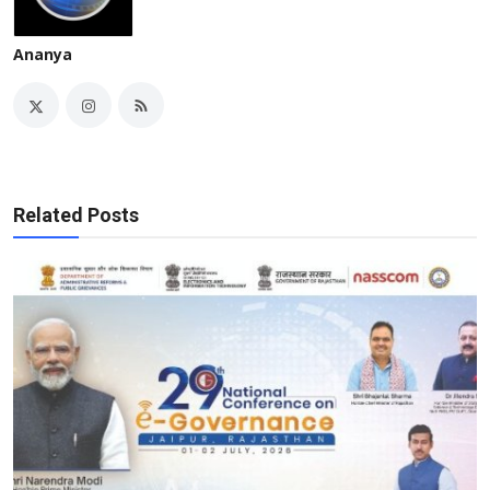
Ananya
Related Posts