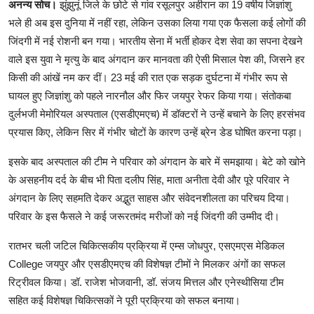
अनन्य सोच।
झुंझुनूं जिले के छोटे से गांव रसूलपुर अहीरान का 19 वर्षीय जिज्ञांशु
भले ही अब इस दुनिया में नहीं रहा, लेकिन उसका लिया गया एक फैसला कई लोगों की
जिंदगी में नई रोशनी बन गया। भारतीय सेना में भर्ती होकर देश सेवा का सपना देखने
वाले इस युवा ने मृत्यु के बाद अंगदान कर मानवता की ऐसी मिसाल पेश की, जिसने हर
किसी की आंखें नम कर दीं। 23 मई की रात एक सड़क दुर्घटना में गंभीर रूप से
घायल हुए जिज्ञांशु को पहले नारनौल और फिर जयपुर रेफर किया गया। संतोकबा
दुर्लभजी मेमोरियल अस्पताल (एसडीएमएच) में डॉक्टरों ने उन्हें बचाने के लिए हरसंभव
प्रयास किए, लेकिन सिर में गंभीर चोटों के कारण उन्हें ब्रेन डेड घोषित करना पड़ा।
इसके बाद अस्पताल की टीम ने परिवार को अंगदान के बारे में समझाया। बेटे को खोने
के असहनीय दर्द के बीच भी पिता दलीप सिंह, माता अनीता देवी और पूरे परिवार ने
अंगदान के लिए सहमति देकर अद्भुत साहस और संवेदनशीलता का परिचय दिया।
परिवार के इस फैसले ने कई जरूरतमंद मरीजों को नई जिंदगी की उम्मीद दी।
रातभर चली जटिल चिकित्सकीय प्रक्रिया में एम्स जोधपुर, एसएमएस मेडिकल
College जयपुर और एसडीएमएच की विशेषज्ञ टीमों ने मिलकर अंगों का सफल
रिट्रीवल किया। डॉ. राजेश भोजवानी, डॉ. संजय मित्तल और एनेस्थीसिया टीम
सहित कई विशेषज्ञ चिकित्सकों ने पूरी प्रक्रिया को सफल बनाया।