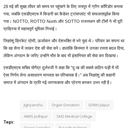
28 मई की सुबह लीवर को समय पर पहुंचाने के लिए जयपुर में ग्रीन कॉरिडोर बनाया
गया, जबकि एसडीएमएच में किडनी का कैडेवर ट्रांसप्लांट भी सफलतापूर्वक किया
गया। NOTTO, ROTTO North और SOTTO राजस्थान की टीमों ने भी पूरी
प्रक्रिया में महत्वपूर्ण भूमिका निभाई।
जिज्ञांशु क्रिकेट प्रेमी, ऊर्जावान और देशभक्ति से भरे युवा थे। परिवार का सपना था
कि वह सेना में जाकर देश की सेवा करे। हालांकि किस्मत ने उनका रास्ता बदल दिया,
लेकिन अंगदान के जरिए उन्होंने मौत के बाद भी इंसानियत की सेवा कर दिखाया।
एसडीएमएच सचिव योगेंद्र दुर्लभजी ने कहा कि “दुःख की सबसे कठिन घड़ी में भी
ऐसा निर्णय लेना असाधारण मानवता का परिचायक है।” अब जिज्ञांशु की कहानी
समाज में अंगदान के प्रति नई जागरूकता और प्रेरणा बनकर उभर रही है।
Jignyanshu
Organ Donation
SDMH Jaipur
AIIMS Jodhpur
SMS Medical College
Tags:
Green Corridor
Rajasthan News