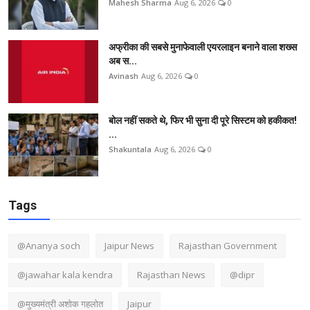
Mahesh Sharma
Aug 6, 2026
0
अफ्रीका की सबसे मुनाफेवाली एयरलाइन बनाने वाला शख्स
अब स...
Avinash
Aug 6, 2026
0
बोल नहीं सकते थे, फिर भी सुना दी पूरे सिस्टम को हकीकत!
...
Shakuntala
Aug 6, 2026
0
Tags
@Ananya soch
Jaipur News
Rajasthan Government
@jawahar kala kendra
Rajasthan News
@dipr
@मुख्यमंत्री अशोक गहलोत
Jaipur